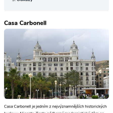
Casa Carbonell
Casa Carbonell je jedním z nejvýznamnějších historických