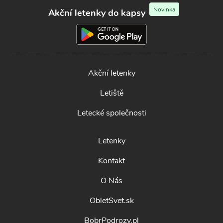
Novinka
Akční letenky do kapsy
Akční letenky
Letiště
Letecké společnosti
Letenky
Kontakt
O Nás
ObletSvet.sk
BobrPodrozy.pl