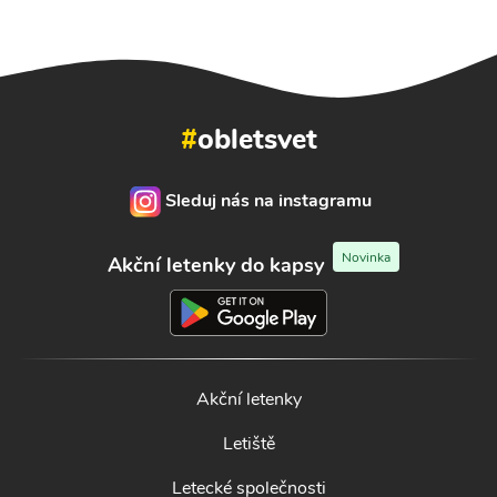
#
obletsvet
Sleduj nás na instagramu
Novinka
Akční letenky do kapsy
Akční letenky
Letiště
Letecké společnosti