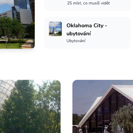
25 míst, co musíš vidět
Oklahoma City -
ubytování
Ubytování