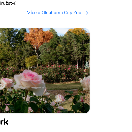
ružství.
Více o Oklahoma City Zoo
rk