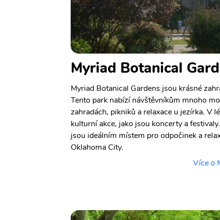
Myriad Botanical Gar
Myriad Botanical Gardens jsou krásné zahr
Tento park nabízí návštěvníkům mnoho mož
zahradách, pikniků a relaxace u jezírka. V l
kulturní akce, jako jsou koncerty a festival
jsou ideálním místem pro odpočinek a relax
Oklahoma City.
Více o 