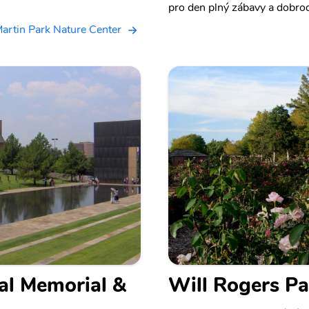
pro den plný zábavy a dobrod
Martin Park Nature Center
al Memorial &
Will Rogers Pa