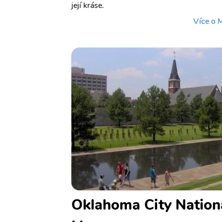
její kráse.
Více o 
Oklahoma City Nation