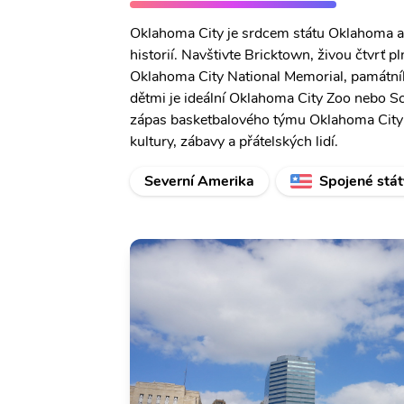
Oklahoma City je srdcem státu Oklahoma a 
historií. Navštivte Bricktown, živou čtvrť 
Oklahoma City National Memorial, památn
dětmi je ideální Oklahoma City Zoo nebo S
zápas basketbalového týmu Oklahoma City 
kultury, zábavy a přátelských lidí.
Severní Amerika
Spojené stát