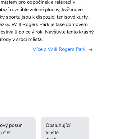
 místem pro odpočinek a relaxaci v
bízí rozsáhlé zelené plochy, květinové
ky sportu jsou k dispozici tenisové kurty,
tezky. Will Rogers Park je také domovem
estivalů po celý rok. Navštivte tento krásný
řírody v srdci města.
Více o Will Rogers Park
ový posun
Obsluhující
ti ČR
letiště