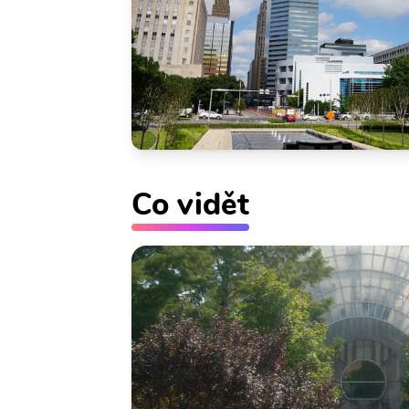
Co vidět