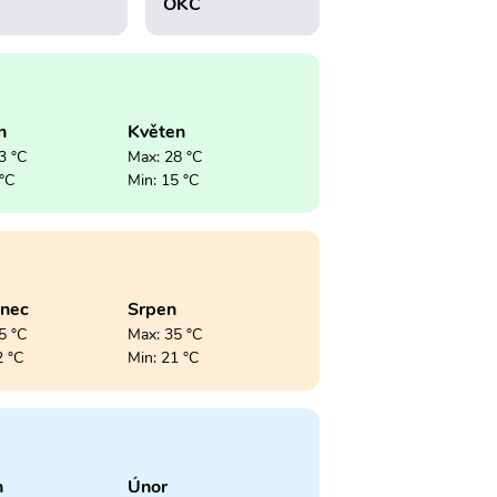
OKC
n
Květen
3 °C
Max: 28 °C
 °C
Min: 15 °C
enec
Srpen
5 °C
Max: 35 °C
2 °C
Min: 21 °C
n
Únor