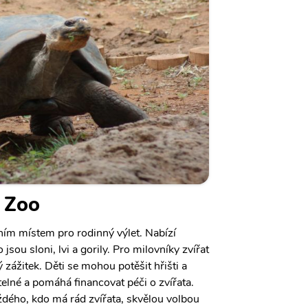
 Zoo
ním místem pro rodinný výlet. Nabízí
jsou sloni, lvi a gorily. Pro milovníky zvířat
zážitek. Děti se mohou potěšit hřišti a
telné a pomáhá financovat péči o zvířata.
dého, kdo má rád zvířata, skvělou volbou