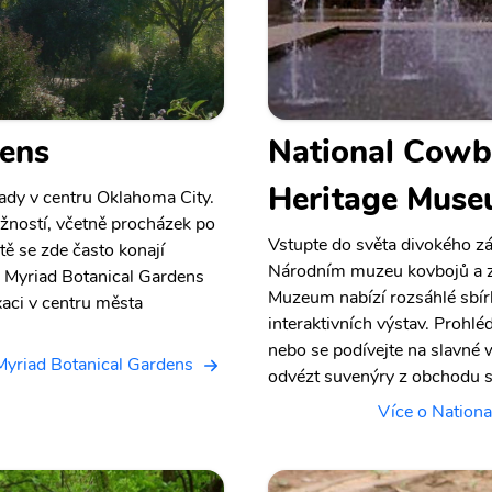
dens
National Cowb
Heritage Mus
ady v centru Oklahoma City.
ností, včetně procházek po
Vstupte do světa divokého zá
étě se zde často konají
Národním muzeu kovbojů a z
y. Myriad Botanical Gardens
Muzeum nabízí rozsáhlé sbír
aci v centru města
interaktivních výstav. Prohl
nebo se podívejte na slavné 
Myriad Botanical Gardens
odvézt suvenýry z obchodu 
Více o Nation