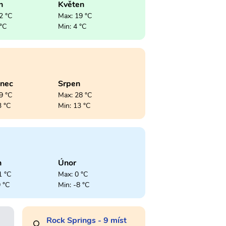
n
Květen
2 °C
Max: 19 °C
 °C
Min: 4 °C
enec
Srpen
9 °C
Max: 28 °C
3 °C
Min: 13 °C
n
Únor
1 °C
Max: 0 °C
9 °C
Min: -8 °C
Rock Springs - 9 míst