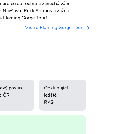
ní pro celou rodinu a zanechá vám
Navštivte Rock Springs a zažijte
na Flaming Gorge Tour!
Více o Flaming Gorge Tour
ový posun
Obsluhující
ti ČR
letiště
RKS