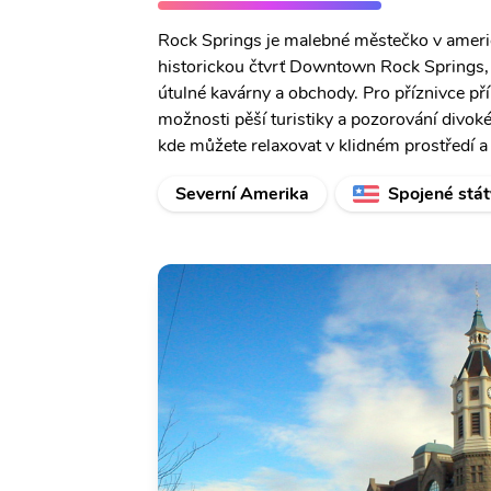
Rock Springs je malebné městečko v ameri
historickou čtvrť Downtown Rock Springs, k
útulné kavárny a obchody. Pro příznivce přír
možnosti pěší turistiky a pozorování divok
kde můžete relaxovat v klidném prostředí a 
Severní Amerika
Spojené stát