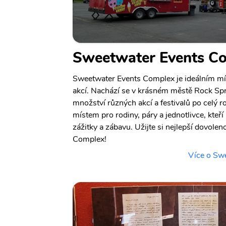
Sweetwater Events C
Sweetwater Events Complex je ideálním mí
akcí. Nachází se v krásném městě Rock Spri
množství různých akcí a festivalů po celý r
místem pro rodiny, páry a jednotlivce, kteř
zážitky a zábavu. Užijte si nejlepší dovol
Complex!
Více o Sw