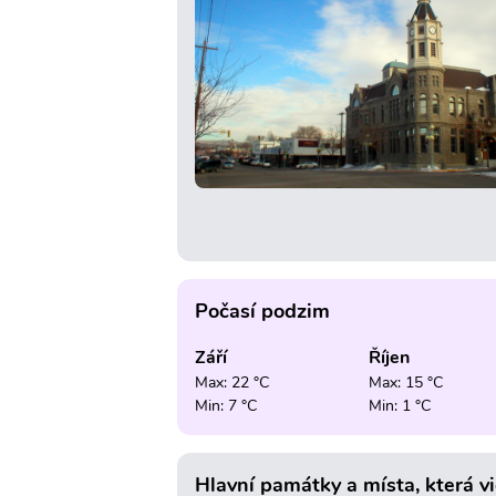
Počasí podzim
Září
Říjen
Max: 22 °C
Max: 15 °C
Min: 7 °C
Min: 1 °C
Hlavní památky a místa, která v