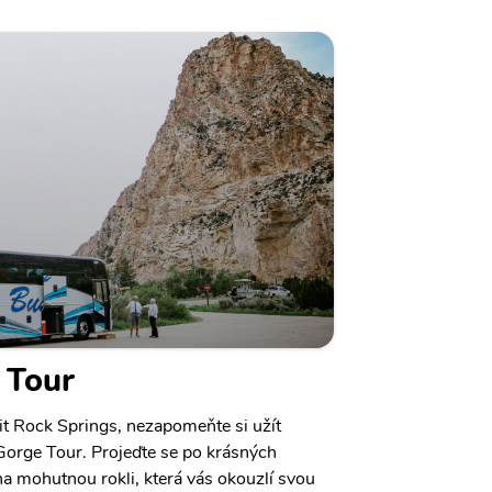
 Tour
it Rock Springs, nezapomeňte si užít
Gorge Tour. Projeďte se po krásných
 na mohutnou rokli, která vás okouzlí svou