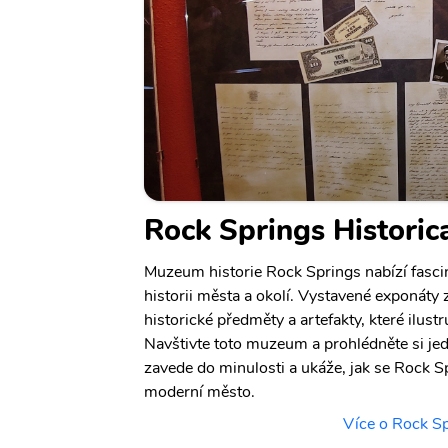
Rock Springs Histori
Muzeum historie Rock Springs nabízí fasci
historii města a okolí. Vystavené exponáty z
historické předměty a artefakty, které ilustru
Navštivte toto muzeum a prohlédněte si jed
zavede do minulosti a ukáže, jak se Rock S
moderní město.
Více o Rock S