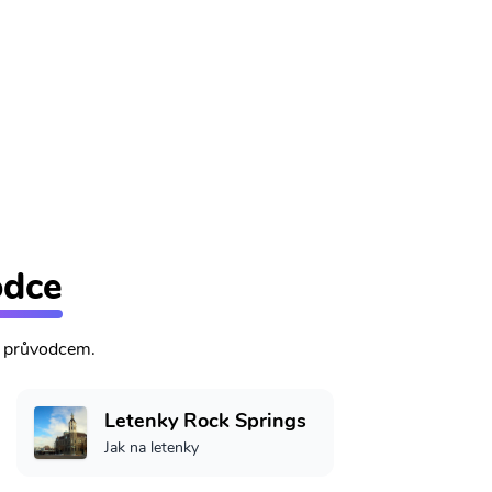
odce
m průvodcem.
Letenky Rock Springs
Jak na letenky