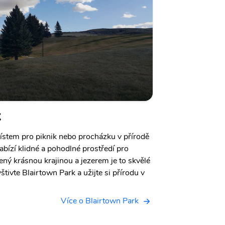
k
ístem pro piknik nebo procházku v přírodě
abízí klidné a pohodlné prostředí pro
ený krásnou krajinou a jezerem je to skvělé
štivte Blairtown Park a užijte si přírodu v
Více o Blairtown Park