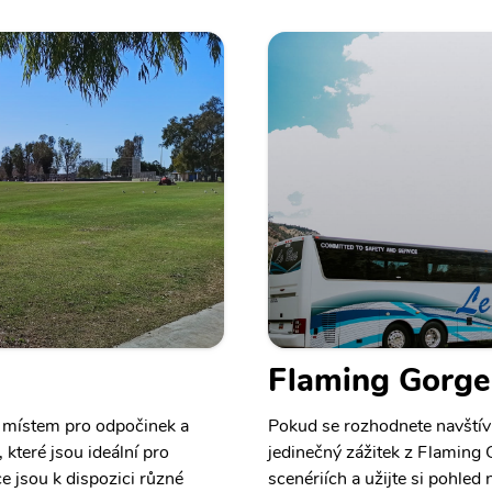
Flaming Gorge
m místem pro odpočinek a
Pokud se rozhodnete navštív
 které jsou ideální pro
jedinečný zážitek z Flaming 
e jsou k dispozici různé
scenériích a užijte si pohled