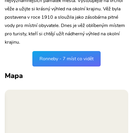
nejvýznamnějších památek města. Vystoupejte na vrchol
věže a užijte si krásný výhled na okolní krajinu. Věž byla
postavena v roce 1910 a sloužila jako zásobárna pitné
vody pro místní obyvatele. Dnes je věž oblíbeným místem
pro turisty, kteří si chtějí užít nádherný výhled na okolní
krajinu.
Ronneby - 7 míst co vidět
Mapa