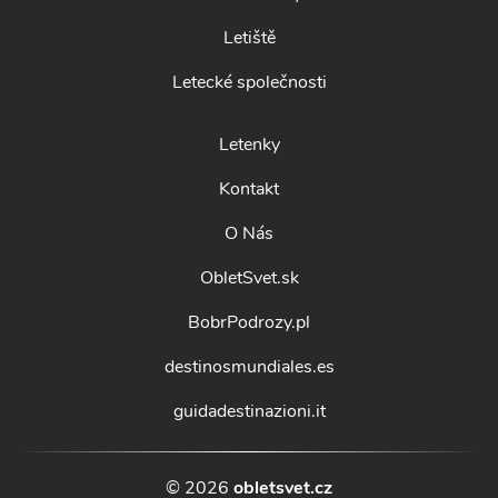
Letiště
Letecké společnosti
Letenky
Kontakt
O Nás
ObletSvet.sk
BobrPodrozy.pl
destinosmundiales.es
guidadestinazioni.it
© 2026
obletsvet.cz