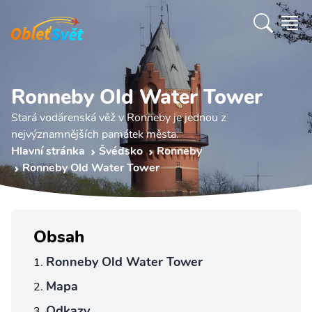
Ronneby Old Water Tower
Stará vodárenská věž v Ronneby je jednou z
nejvýznamnějších památek města.
Hlavní stránka
Švédsko
Ronneby
Ronneby Old Water Tower
Obsah
Ronneby Old Water Tower
Mapa
Odkazy