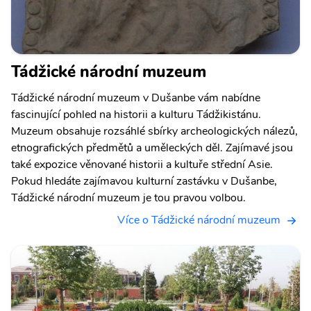
Tádžické národní muzeum
Tádžické národní muzeum v Dušanbe vám nabídne
fascinující pohled na historii a kulturu Tádžikistánu.
Muzeum obsahuje rozsáhlé sbírky archeologických nálezů,
etnografických předmětů a uměleckých děl. Zajímavé jsou
také expozice věnované historii a kultuře střední Asie.
Pokud hledáte zajímavou kulturní zastávku v Dušanbe,
Tádžické národní muzeum je tou pravou volbou.
Více o Tádžické národní muzeum