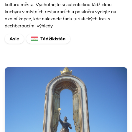
kulturu města. Vychutnejte si autentickou tádžickou
kuchyni v místních restauracích a posilněni vydejte na
okolní kopce, kde naleznete řadu turistických tras s
dechberoucími výhledy.
Asie
Tádžikistán