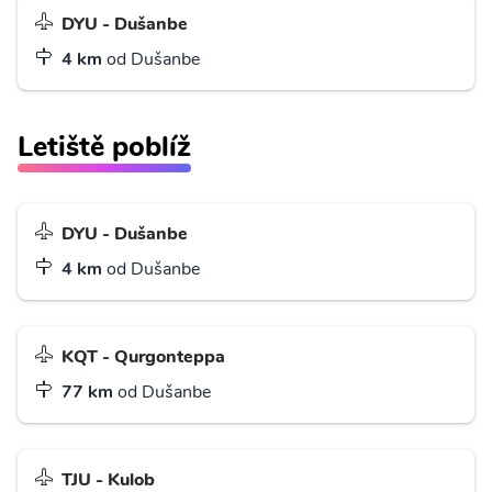
DYU - Dušanbe
4 km
od Dušanbe
Letiště poblíž
DYU - Dušanbe
4 km
od Dušanbe
KQT - Qurgonteppa
77 km
od Dušanbe
TJU - Kulob