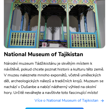
National Museum of Tajikistan
Národní muzeum Tádžikistánu je skvělým místem k
návštěvě, pokud chcete poznat historii a kulturu této země.
V muzeu naleznete mnoho exponátů, včetně uměleckých
děl, archeologických nálezů a tradičních krojů. Muzeum se
nachází v Dušanbe a nabízí nádherný výhled na okolní
hory. Určitě neváhejte a navštivte toto fascinující místo!
Více o National Museum of Tajikistan