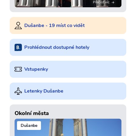
Přečíst víc
Dušanbe - 19 míst co vidět
Prohlédnout dostupné hotely
Vstupenky
Letenky Dušanbe
Okolní města
Dušanbe