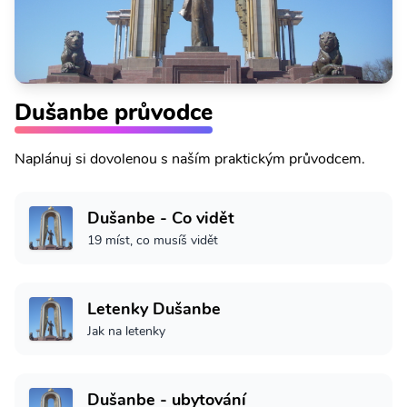
Dušanbe průvodce
Naplánuj si dovolenou s naším praktickým průvodcem.
Dušanbe - Co vidět
19 míst, co musíš vidět
Letenky Dušanbe
Jak na letenky
Dušanbe - ubytování