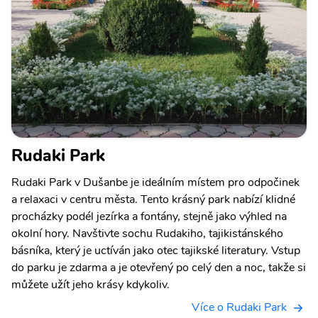
Rudaki Park
Rudaki Park v Dušanbe je ideálním místem pro odpočinek
a relaxaci v centru města. Tento krásný park nabízí klidné
procházky podél jezírka a fontány, stejně jako výhled na
okolní hory. Navštivte sochu Rudakiho, tajikistánského
básníka, který je uctíván jako otec tajikské literatury. Vstup
do parku je zdarma a je otevřený po celý den a noc, takže si
můžete užít jeho krásy kdykoliv.
Více o Rudaki Park