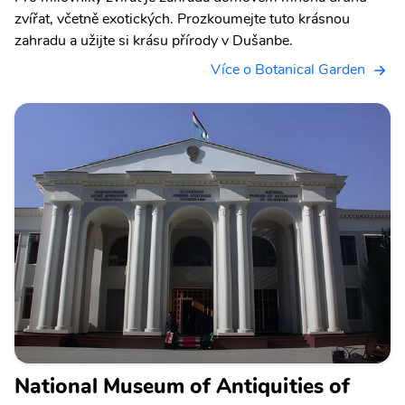
zvířat, včetně exotických. Prozkoumejte tuto krásnou
zahradu a užijte si krásu přírody v Dušanbe.
Více o Botanical Garden
National Museum of Antiquities of