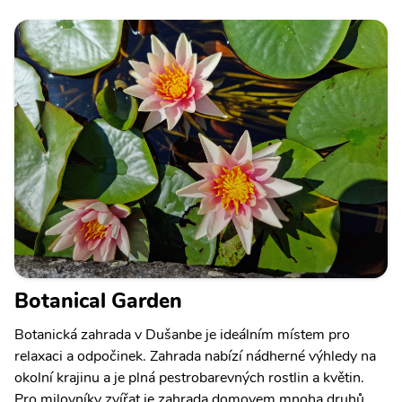
Botanical Garden
Botanická zahrada v Dušanbe je ideálním místem pro
relaxaci a odpočinek. Zahrada nabízí nádherné výhledy na
okolní krajinu a je plná pestrobarevných rostlin a květin.
Pro milovníky zvířat je zahrada domovem mnoha druhů