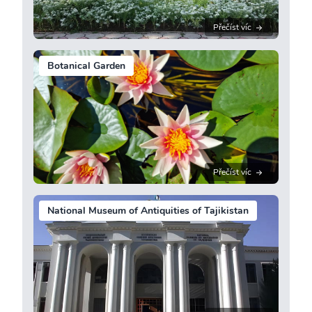
Přečíst víc
Botanical Garden
Přečíst víc
National Museum of Antiquities of Tajikistan