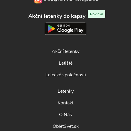
Novinka
Akční letenky do kapsy
Akční letenky
Letiště
Letecké společnosti
Letenky
Kontakt
O Nás
ObletSvet.sk