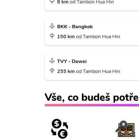
8 km
od Tambon Hua Hin
BKK - Bangkok
150 km
od Tambon Hua Hin
TVY - Dawei
255 km
od Tambon Hua Hin
Vše, co budeš potře