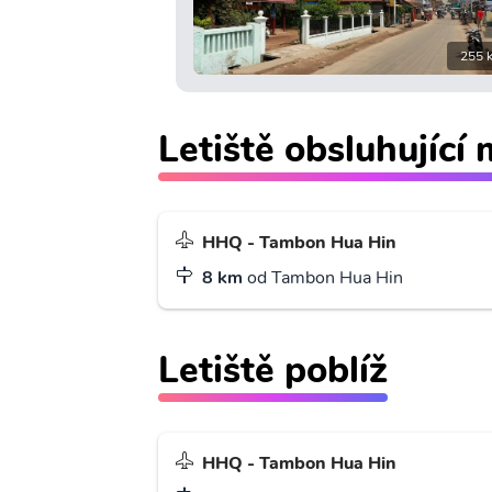
255 
Letiště obsluhující
HHQ - Tambon Hua Hin
8 km
od Tambon Hua Hin
Letiště poblíž
HHQ - Tambon Hua Hin