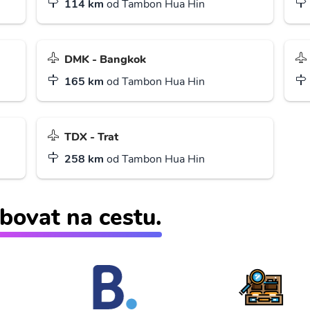
114 km
od Tambon Hua Hin
DMK - Bangkok
165 km
od Tambon Hua Hin
TDX - Trat
258 km
od Tambon Hua Hin
bovat na cestu.