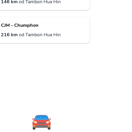
146 km
od Tambon Hua Hin
CJM - Chumphon
216 km
od Tambon Hua Hin