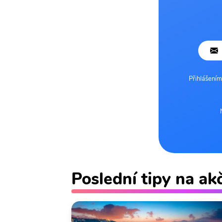
Přihlášením
Poslední tipy na ak