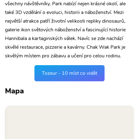
všechny návštěvníky. Park nabízí nejen krásné okolí, ale
také 3D vzdělání o evoluci, historii a náboženství. Mezi
největší atrakce patří životní velikosti repliky dinosaurů,
galerie ikon světových náboženství a fascinující historie
Hannibala a kartaginských válek. Navíc se zde nachází
skvělé restaurace, pizzerie a kavárny. Chak Wak Park je
skvělým místem pro zábavu a učení pro celou rodinu.
Tozeur - 10 míst co vidět
Mapa