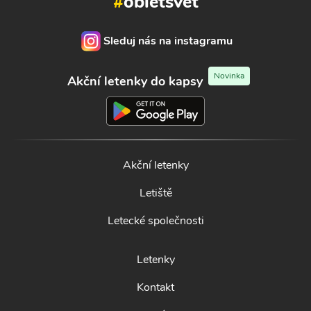
#
obletsvet
Sleduj nás na instagramu
Novinka
Akční letenky do kapsy
Akční letenky
Letiště
Letecké společnosti
Letenky
Kontakt