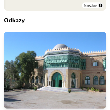
MapLibre
Odkazy