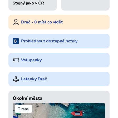
Stejný jako v ČR
Drač - 0 míst co vidět
Prohlédnout dostupné hotely
Vstupenky
Letenky Drač
Okolní města
Tirana