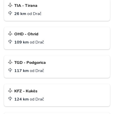
TIA - Tirana
26 km
od Drač
OHD - Ohrid
109 km
od Drač
TGD - Podgorica
117 km
od Drač
KFZ - Kukës
124 km
od Drač