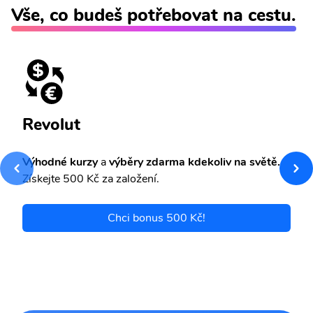
Vše, co budeš potřebovat na cestu.
Revolut
Výhodné kurzy
a
výběry zdarma kdekoliv na světě.
Získejte 500 Kč za založení.
Chci bonus 500 Kč!