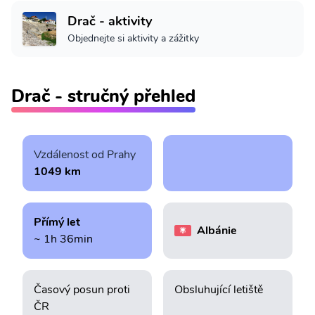
Drač - aktivity
Objednejte si aktivity a zážitky
Drač - stručný přehled
Vzdálenost od Prahy
1049 km
Přímý let
Albánie
~ 1h 36min
Časový posun proti
Obsluhující letiště
ČR