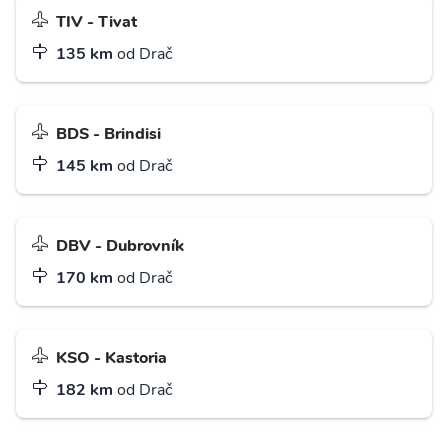
TIV - Tivat
135 km
od Drač
BDS - Brindisi
145 km
od Drač
DBV - Dubrovník
170 km
od Drač
KSO - Kastoria
182 km
od Drač