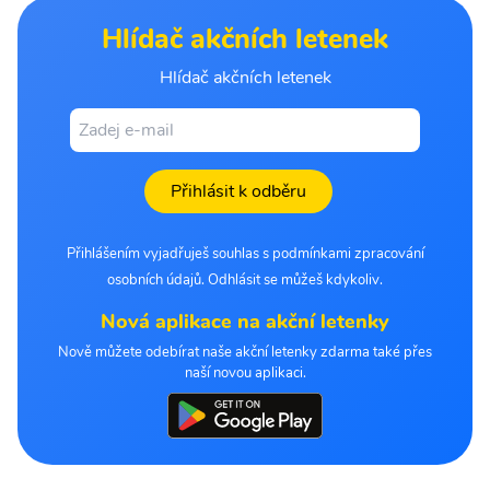
Hlídač akčních letenek
Hlídač akčních letenek
Přihlásit k odběru
Přihlášením vyjadřuješ souhlas s podmínkami zpracování
osobních údajů. Odhlásit se můžeš kdykoliv.
Nová aplikace na akční letenky
Nově můžete odebírat naše akční letenky zdarma také přes
naší novou aplikaci.