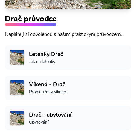
Drač průvodce
Naplánuj si dovolenou s naším praktickým průvodcem.
Letenky Drač
Jak na letenky
Víkend - Drač
Prodloužený víkend
Drač - ubytování
Ubytování