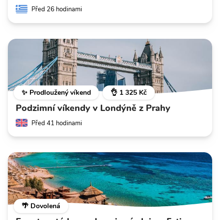
Před 26 hodinami
✨ Prodloužený víkend
👌 1 325 Kč
Podzimní víkendy v Londýně z Prahy
Před 41 hodinami
🌴 Dovolená