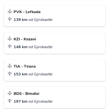
PVK - Lefkada
139 km
od Gjirokastër
KZI - Kozani
146 km
od Gjirokastër
TIA - Tirana
153 km
od Gjirokastër
BDS - Brindisi
197 km
od Gjirokastër