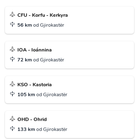
CFU - Korfu - Kerkyra
56 km
od Gjirokastër
IOA - Ioánnina
72 km
od Gjirokastër
KSO - Kastoria
105 km
od Gjirokastër
OHD - Ohrid
133 km
od Gjirokastër