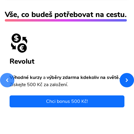
Vše, co budeš potřebovat na cestu.
Revolut
Výhodné kurzy
a
výběry zdarma kdekoliv na světě.
Získejte 500 Kč za založení.
Chci bonus 500 Kč!