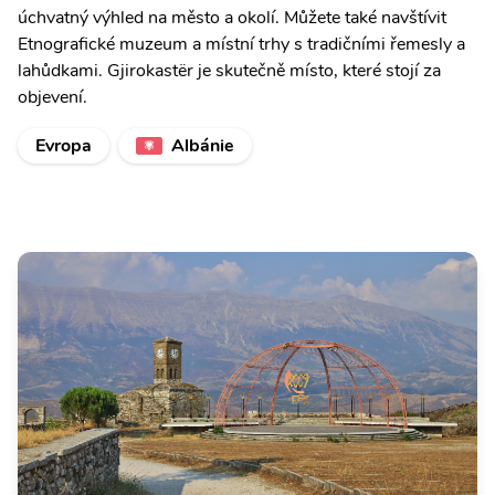
úchvatný výhled na město a okolí. Můžete také navštívit
Etnografické muzeum a místní trhy s tradičními řemesly a
lahůdkami. Gjirokastër je skutečně místo, které stojí za
objevení.
Evropa
Albánie