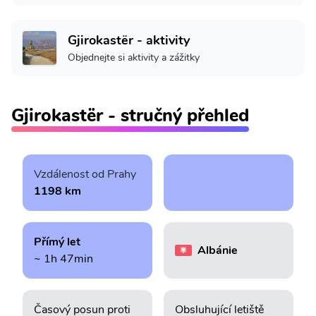
Gjirokastër - aktivity
Objednejte si aktivity a zážitky
Gjirokastër - stručný přehled
Vzdálenost od Prahy
1198 km
Přímý let
Albánie
~ 1h 47min
Časový posun proti
Obsluhující letiště