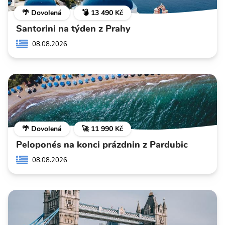
🌴 Dovolená
💣 13 490 Kč
Santorini na týden z Prahy
08.08.2026
🌴 Dovolená
🚀 11 990 Kč
Peloponés na konci prázdnin z Pardubic
08.08.2026