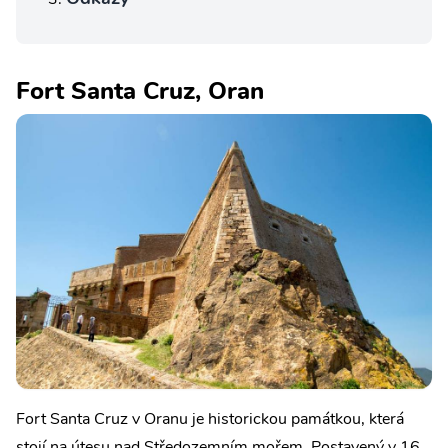
Fort Santa Cruz, Oran
Fort Santa Cruz v Oranu je historickou památkou, která
stojí na útesu nad Středozemním mořem. Postavený v 16.