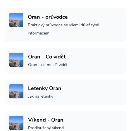
Oran - průvodce
Praktický průvodce se všemi důležitými
informacemi
Oran - Co vidět
Oran - co musíš vidět
Letenky Oran
Jak na letenky
Víkend - Oran
Prodloužený víkend