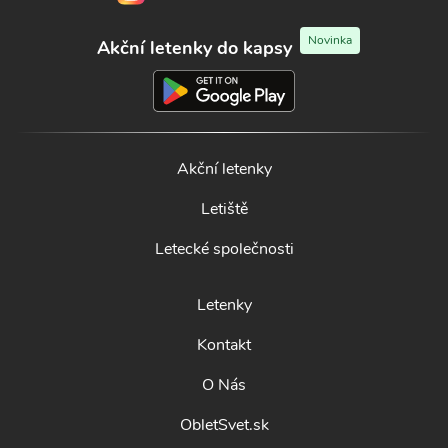
Novinka
Akční letenky do kapsy
Akční letenky
Letiště
Letecké společnosti
Letenky
Kontakt
O Nás
ObletSvet.sk