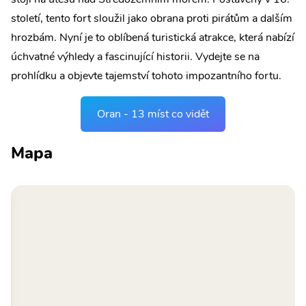
století, tento fort sloužil jako obrana proti pirátům a dalším
hrozbám. Nyní je to oblíbená turistická atrakce, která nabízí
úchvatné výhledy a fascinující historii. Vydejte se na
prohlídku a objevte tajemství tohoto impozantního fortu.
Oran - 13 míst co vidět
Mapa