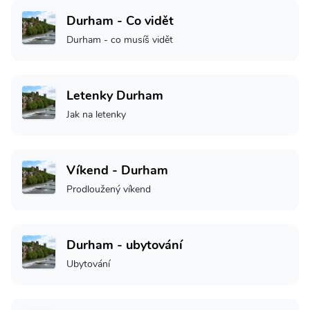
Durham - Co vidět
Durham - co musíš vidět
Letenky Durham
Jak na letenky
Víkend - Durham
Prodloužený víkend
Durham - ubytování
Ubytování