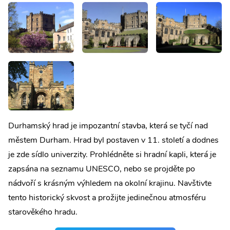
Durhamský hrad je impozantní stavba, která se tyčí nad
městem Durham. Hrad byl postaven v 11. století a dodnes
je zde sídlo univerzity. Prohlédněte si hradní kapli, která je
zapsána na seznamu UNESCO, nebo se projděte po
nádvoří s krásným výhledem na okolní krajinu. Navštivte
tento historický skvost a prožijte jedinečnou atmosféru
starověkého hradu.