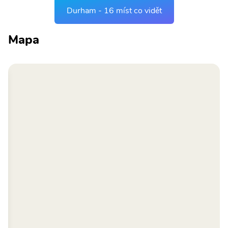
Durham - 16 míst co vidět
Mapa