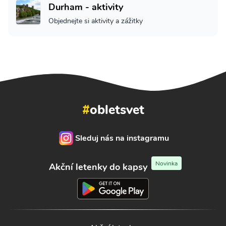
Durham - aktivity
Objednejte si aktivity a zážitky
#
obletsvet
Sleduj nás na instagramu
Novinka
Akční letenky do kapsy