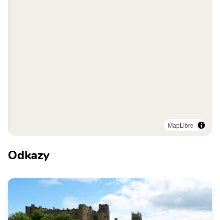
MapLibre
Odkazy