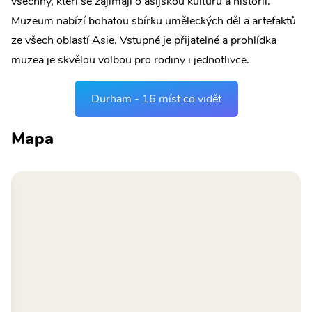
všechny, kteří se zajímají o asijskou kulturu a historii.
Muzeum nabízí bohatou sbírku uměleckých děl a artefaktů
ze všech oblastí Asie. Vstupné je přijatelné a prohlídka
muzea je skvělou volbou pro rodiny i jednotlivce.
Durham - 16 míst co vidět
Mapa