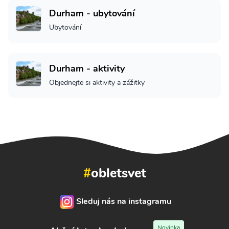
Durham - ubytování
Ubytování
Durham - aktivity
Objednejte si aktivity a zážitky
#
obletsvet
Sleduj nás na instagramu
Novinka