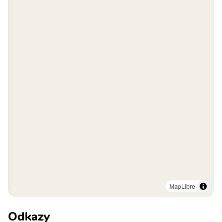
MapLibre
Odkazy