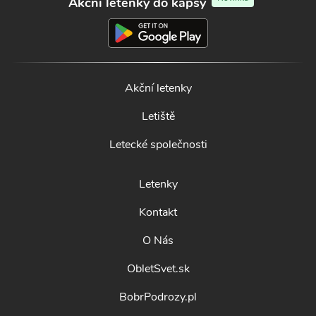
Akční letenky do kapsy
Akční letenky
Letiště
Letecké společnosti
Letenky
Kontakt
O Nás
ObletSvet.sk
BobrPodrozy.pl