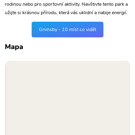
rodinou nebo pro sportovní aktivity. Navštivte tento park a
užijte si krásnou přírodu, která vás uklidní a nabije energií.
Grimsby - 10 míst co vidět
Mapa