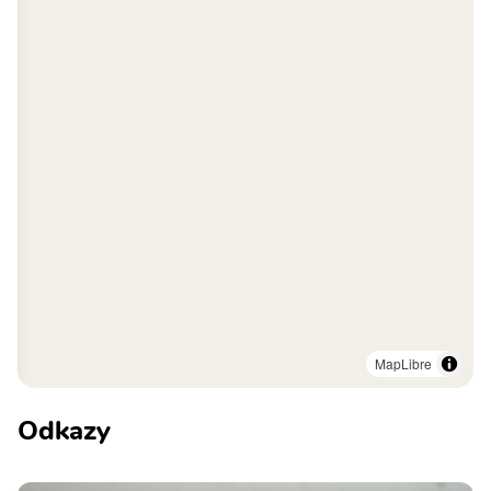
MapLibre
Odkazy