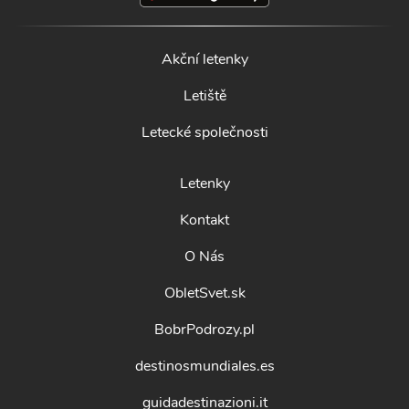
Akční letenky
Letiště
Letecké společnosti
Letenky
Kontakt
O Nás
ObletSvet.sk
BobrPodrozy.pl
destinosmundiales.es
guidadestinazioni.it