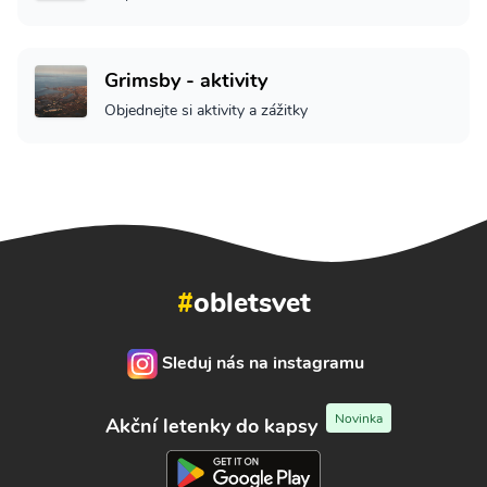
Grimsby - aktivity
Objednejte si aktivity a zážitky
#
obletsvet
Sleduj nás na instagramu
Novinka
Akční letenky do kapsy