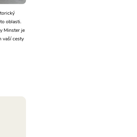
torický
to oblasti.
y Minster je
 vaší cesty