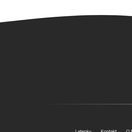
Letenky
Kontakt
O 