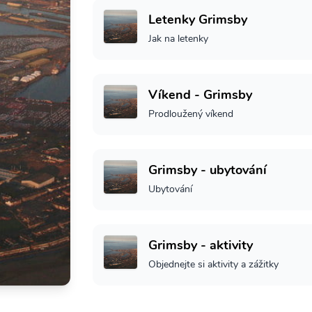
Letenky Grimsby
Jak na letenky
Víkend - Grimsby
Prodloužený víkend
Grimsby - ubytování
Ubytování
Grimsby - aktivity
Objednejte si aktivity a zážitky