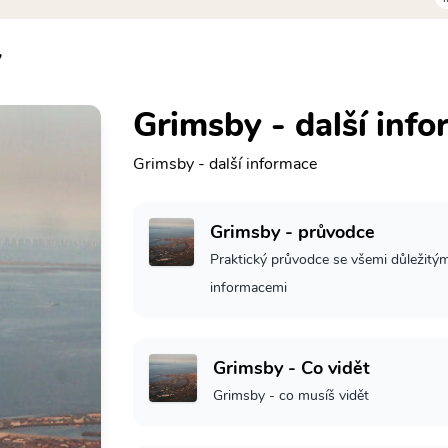
y
Grimsby - další inf
Grimsby - další informace
Grimsby - průvodce
Praktický průvodce se všemi důležitým
informacemi
Grimsby - Co vidět
Grimsby - co musíš vidět