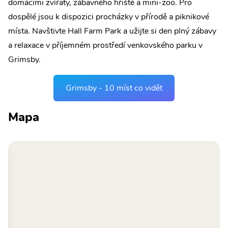
domácími zvířaty, zábavného hřiště a mini-zoo. Pro
dospělé jsou k dispozici procházky v přírodě a piknikové
místa. Navštivte Hall Farm Park a užijte si den plný zábavy
a relaxace v příjemném prostředí venkovského parku v
Grimsby.
Grimsby - 10 míst co vidět
Mapa