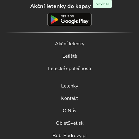
Novinka
Akční letenky do kapsy
Akční letenky
Letiště
Letecké společnosti
Letenky
Kontakt
O Nás
ObletSvet.sk
BobrPodrozy.pl