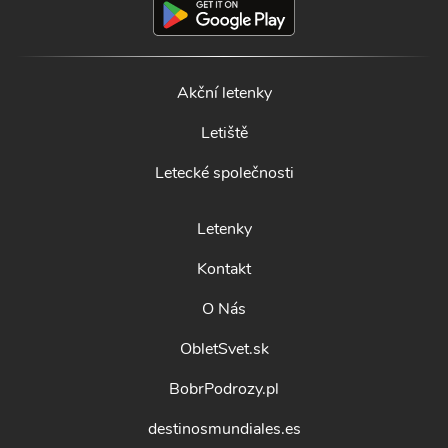
Akční letenky
Letiště
Letecké společnosti
Letenky
Kontakt
O Nás
ObletSvet.sk
BobrPodrozy.pl
destinosmundiales.es