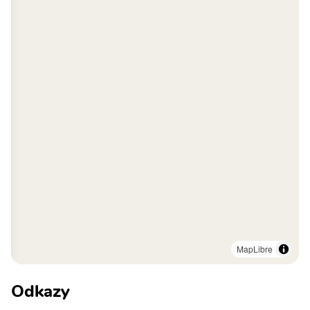
MapLibre
Odkazy