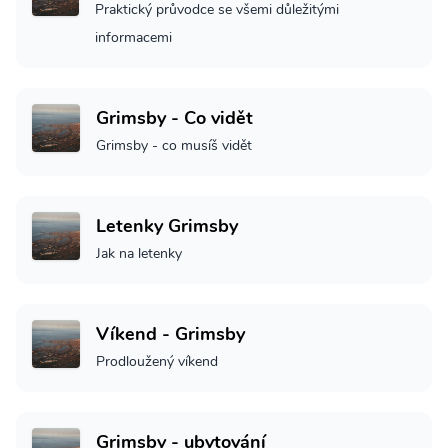
Praktický průvodce se všemi důležitými
informacemi
Grimsby - Co vidět
Grimsby - co musíš vidět
Letenky Grimsby
Jak na letenky
Víkend - Grimsby
Prodloužený víkend
Grimsby - ubytování