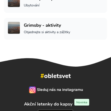
Ubytování
Grimsby - aktivity
Objednejte si aktivity a zážitky
#
obletsvet
Sleduj nás na instagramu
Novinka
Akční letenky do kapsy