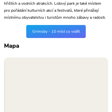
hřištích a vodních atrakcích. Lidový park je také místem
pro pořádání kulturních akcí a festivalů, které přinášejí
místnímu obyvatelstvu i turistům mnoho zábavy a radosti.
Grimsby - 10 míst co vidět
Mapa