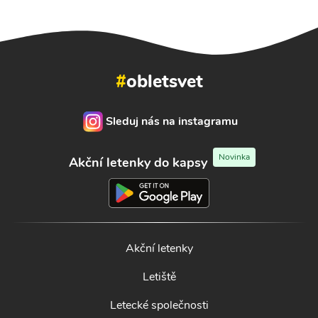
#
obletsvet
Sleduj nás na instagramu
Novinka
Akční letenky do kapsy
Akční letenky
Letiště
Letecké společnosti