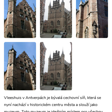
Vleeshuis v Antverpách je bývalá cechovní síň, která se
nyní nachází v historickém centru města a slouží jako
muzeum. Toto muzeum je ideálním místem pro všechny