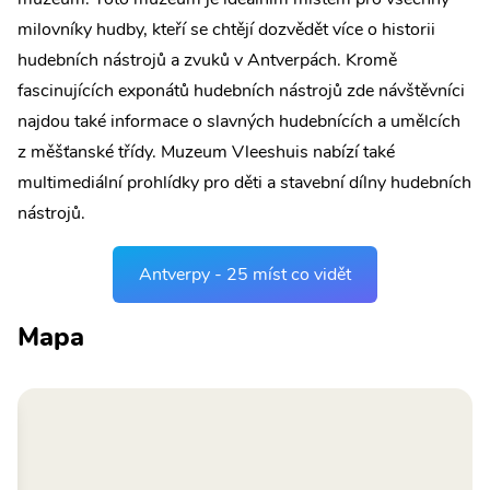
milovníky hudby, kteří se chtějí dozvědět více o historii
hudebních nástrojů a zvuků v Antverpách. Kromě
fascinujících exponátů hudebních nástrojů zde návštěvníci
najdou také informace o slavných hudebnících a umělcích
z měšťanské třídy. Muzeum Vleeshuis nabízí také
multimediální prohlídky pro děti a stavební dílny hudebních
nástrojů.
Antverpy - 25 míst co vidět
Mapa