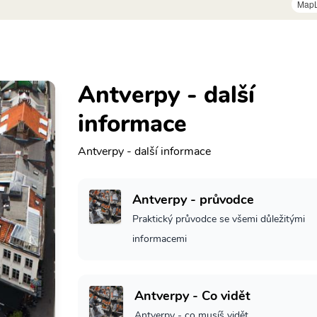
MapL
Antverpy - další
informace
Antverpy - další informace
Antverpy - průvodce
Praktický průvodce se všemi důležitými
informacemi
Antverpy - Co vidět
Antverpy - co musíš vidět