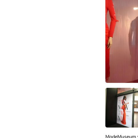
ModeMuseum v 