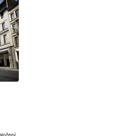
aložený