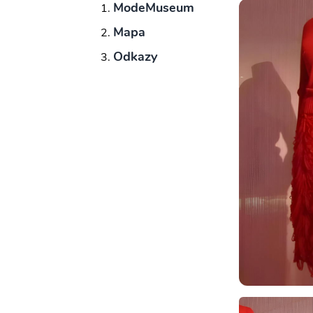
ModeMuseum
Mapa
Odkazy