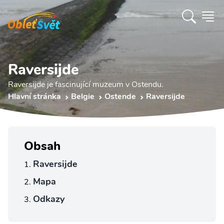
Raversijde
Raversijde je fascinující muzeum v Ostendu.
Hlavní stránka
Belgie
Ostende
Raversijde
Obsah
Raversijde
Mapa
Odkazy