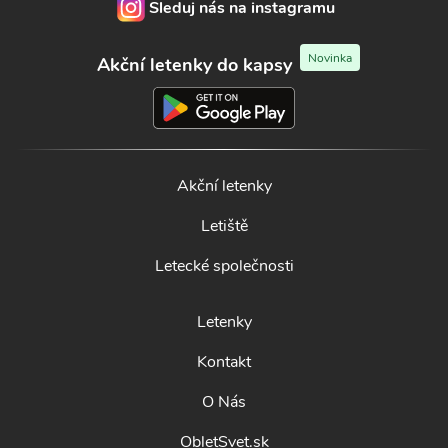
Sleduj nás na instagramu
Novinka
Akční letenky do kapsy
Akční letenky
Letiště
Letecké společnosti
Letenky
Kontakt
O Nás
ObletSvet.sk