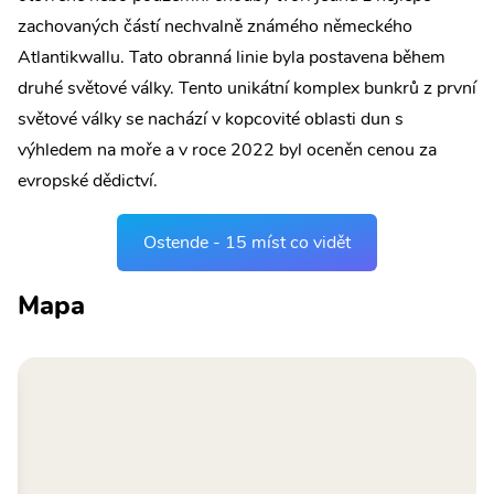
zachovaných částí nechvalně známého německého
Atlantikwallu. Tato obranná linie byla postavena během
druhé světové války. Tento unikátní komplex bunkrů z první
světové války se nachází v kopcovité oblasti dun s
výhledem na moře a v roce 2022 byl oceněn cenou za
evropské dědictví.
Ostende - 15 míst co vidět
Mapa