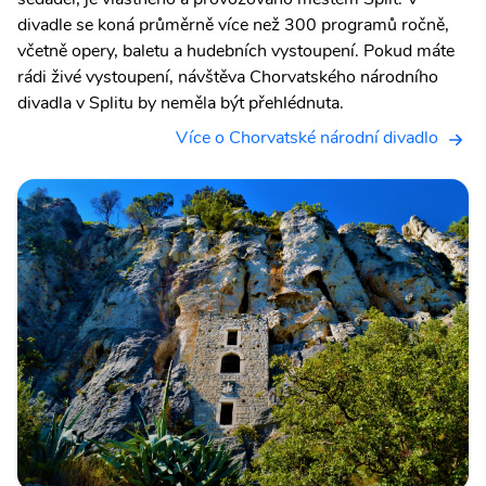
divadle se koná průměrně více než 300 programů ročně,
včetně opery, baletu a hudebních vystoupení. Pokud máte
rádi živé vystoupení, návštěva Chorvatského národního
divadla v Splitu by neměla být přehlédnuta.
Více o Chorvatské národní divadlo