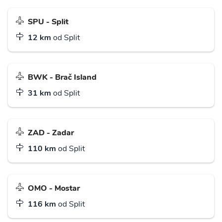
SPU - Split
12 km
od Split
BWK - Brač Island
31 km
od Split
ZAD - Zadar
110 km
od Split
OMO - Mostar
116 km
od Split