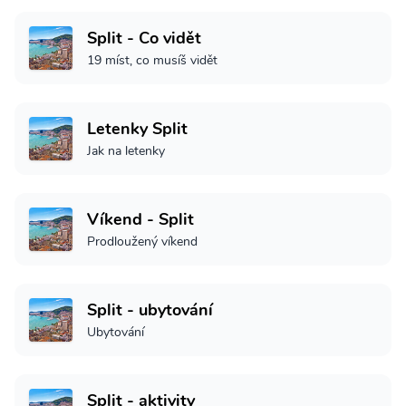
Split - Co vidět
19 míst, co musíš vidět
Letenky Split
Jak na letenky
Víkend - Split
Prodloužený víkend
Split - ubytování
Ubytování
Split - aktivity