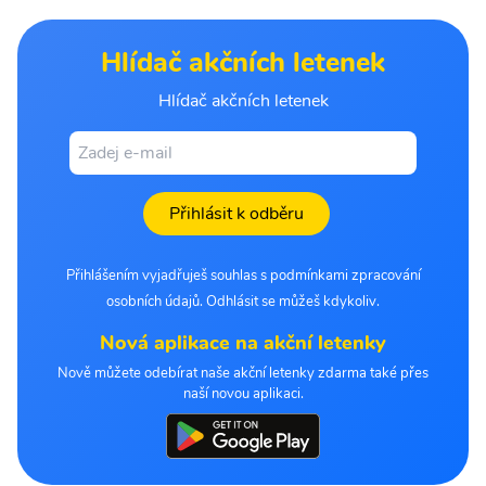
Hlídač akčních letenek
Hlídač akčních letenek
Přihlásit k odběru
Přihlášením vyjadřuješ souhlas s podmínkami zpracování
osobních údajů. Odhlásit se můžeš kdykoliv.
Nová aplikace na akční letenky
Nově můžete odebírat naše akční letenky zdarma také přes
naší novou aplikaci.