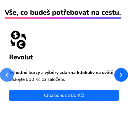
Vše, co budeš potřebovat na cestu.
Revolut
Výhodné kurzy
a
výběry zdarma kdekoliv na světě.
Získejte 500 Kč za založení.
Chci bonus 500 Kč!