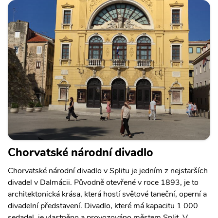
Chorvatské národní divadlo
Chorvatské národní divadlo v Splitu je jedním z nejstarších
divadel v Dalmácii. Původně otevřené v roce 1893, je to
architektonická krása, která hostí světové taneční, operní a
divadelní představení. Divadlo, které má kapacitu 1 000
sedadel, je vlastněno a provozováno městem Split. V