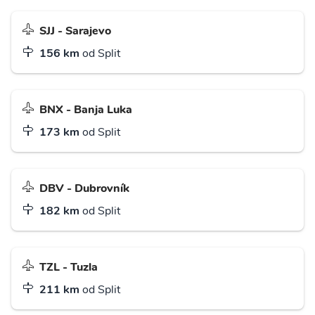
SJJ - Sarajevo
156 km
od Split
BNX - Banja Luka
173 km
od Split
DBV - Dubrovník
182 km
od Split
TZL - Tuzla
211 km
od Split