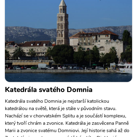
Katedrála svatého Domnia
Katedrála svatého Domnia je nejstarší katolickou
katedrálou na světě, která je stále v původním stavu.
Nachází se v chorvatském Splitu a je součástí komplexu,
který tvoří chrám a zvonice. Katedrála je zasvěcena Panně
Marii a zvonice svatému Domniovi. Její historie sahá až do