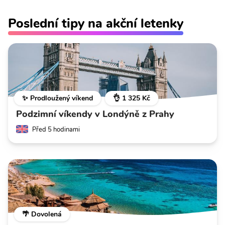
Poslední tipy na akční letenky
✨ Prodloužený víkend
👌 1 325 Kč
Podzimní víkendy v Londýně z Prahy
Před 5 hodinami
🌴 Dovolená