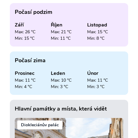
Počasí podzim
Září
Říjen
Listopad
Max: 26 °C
Max: 21 °C
Max: 15 °C
Min: 15 °C
Min: 11 °C
Min: 8 °C
Počasí zima
Prosinec
Leden
Únor
Max: 11 °C
Max: 10 °C
Max: 11 °C
Min: 4 °C
Min: 3 °C
Min: 3 °C
Hlavní památky a místa, která vidět
Diokleciánův palác