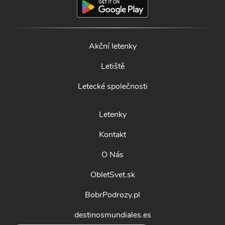
Akční letenky
Letiště
Letecké společnosti
Letenky
Kontakt
O Nás
ObletSvet.sk
BobrPodrozy.pl
destinosmundiales.es