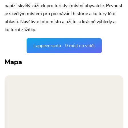
nabízí skvělý zážitek pro turisty i místní obyvatele. Pevnost
je skvělým místem pro poznávání historie a kultury této
oblasti. Navštivte toto místo a užijte si krásné výhledy a
kulturní zážitky.
Lappeenranta - 9 míst co vidět
Mapa