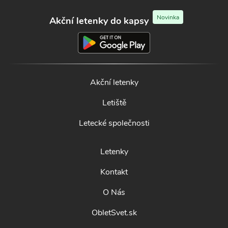
Novinka
Akční letenky do kapsy
Akční letenky
Letiště
Letecké společnosti
Letenky
Kontakt
O Nás
ObletSvet.sk