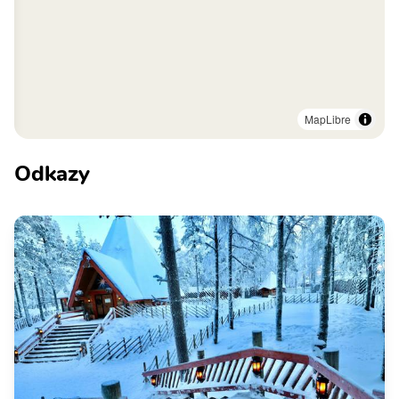
MapLibre
Odkazy