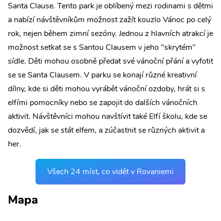
Santa Clause. Tento park je oblíbený mezi rodinami s dětmi
a nabízí návštěvníkům možnost zažít kouzlo Vánoc po celý
rok, nejen během zimní sezóny. Jednou z hlavních atrakcí je
možnost setkat se s Santou Clausem v jeho "skrytém"
sídle. Děti mohou osobně předat své vánoční přání a vyfotit
se se Santa Clausem. V parku se konají různé kreativní
dílny, kde si děti mohou vyrábět vánoční ozdoby, hrát si s
elfími pomocníky nebo se zapojit do dalších vánočních
aktivit. Návštěvníci mohou navštívit také Elfí školu, kde se
dozvědí, jak se stát elfem, a zúčastnit se různých aktivit a
her.
Všech 24 míst, co vidět v Rovaniemi
Mapa