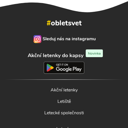
#
obletsvet
Sleduj nás na instagramu
Novinka
Akční letenky do kapsy
Akční letenky
Letiště
Letecké společnosti