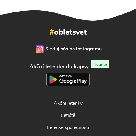
#
obletsvet
Sleduj nás na instagramu
Novinka
Akční letenky do kapsy
Akční letenky
Letiště
Letecké společnosti