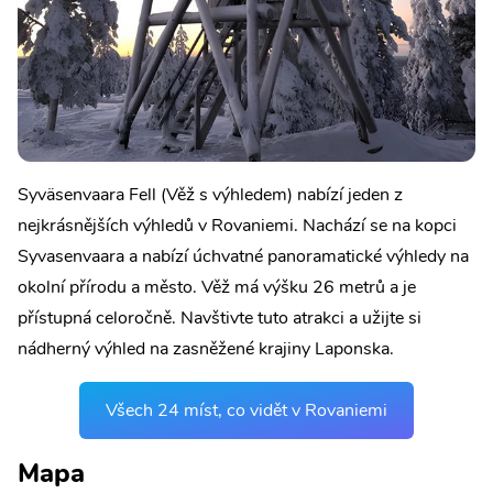
Syväsenvaara Fell (Věž s výhledem) nabízí jeden z
nejkrásnějších výhledů v Rovaniemi. Nachází se na kopci
Syvasenvaara a nabízí úchvatné panoramatické výhledy na
okolní přírodu a město. Věž má výšku 26 metrů a je
přístupná celoročně. Navštivte tuto atrakci a užijte si
nádherný výhled na zasněžené krajiny Laponska.
Všech 24 míst, co vidět v Rovaniemi
Mapa