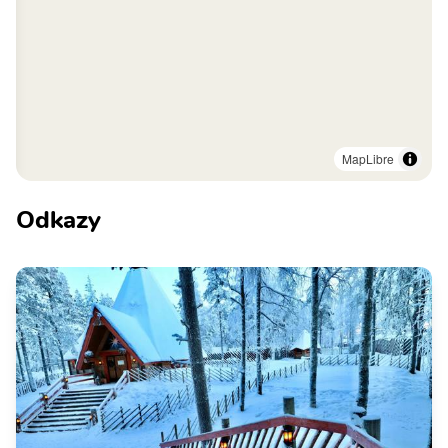
MapLibre
Odkazy