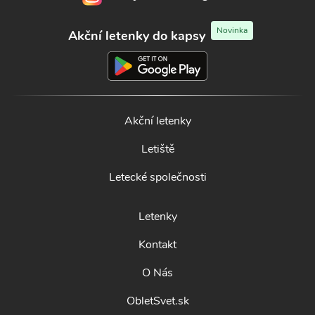
Novinka
Akční letenky do kapsy
Akční letenky
Letiště
Letecké společnosti
Letenky
Kontakt
O Nás
ObletSvet.sk