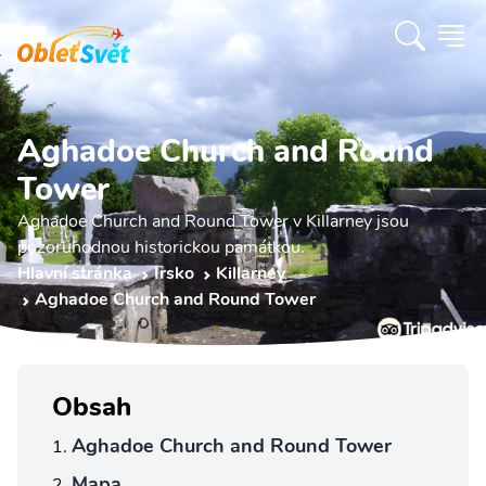
Aghadoe Church and Round
Tower
Aghadoe Church and Round Tower v Killarney jsou
pozoruhodnou historickou památkou.
Hlavní stránka
Irsko
Killarney
Aghadoe Church and Round Tower
Obsah
Aghadoe Church and Round Tower
Mapa