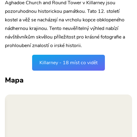
Aghadoe Church and Round Tower v Killarney jsou
pozoruhodnou historickou památkou. Tato 12. století
kostel a věž se nacházejí na vrcholu kopce obklopeného
nádhernou krajinou. Tento neuvěřitelný výhled nabízí
návštěvníkům skvělou příležitost pro krásné fotografie a
prohloubení znalostí o irské historii.
Killarney - 18 míst co vidět
Mapa