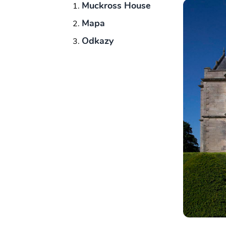
Muckross House
Mapa
Odkazy