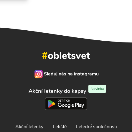
#
obletsvet
Sleduj nás na instagramu
Novinka
Akční letenky do kapsy
Akční letenky
Letiště
Letecké společnosti