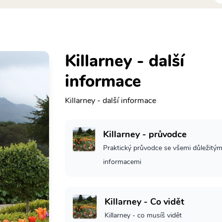
Killarney - další
informace
Killarney - další informace
Killarney - průvodce
Praktický průvodce se všemi důležitým
informacemi
Killarney - Co vidět
Killarney - co musíš vidět