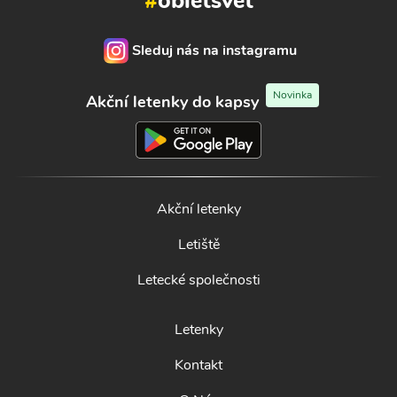
#
obletsvet
Sleduj nás na instagramu
Novinka
Akční letenky do kapsy
Akční letenky
Letiště
Letecké společnosti
Letenky
Kontakt