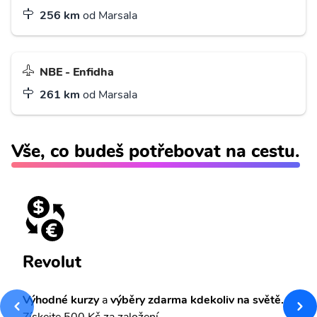
256 km
od Marsala
NBE - Enfidha
261 km
od Marsala
Vše, co budeš potřebovat na cestu.
Revolut
Výhodné kurzy
a
výběry zdarma kdekoliv na světě.