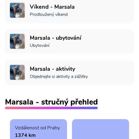
Víkend - Marsala
Prodloužený víkend
Marsala - ubytování
Ubytování
Marsala - aktivity
Objednejte si aktivity a zážitky
Marsala - stručný přehled
Vzdálenost od Prahy
1374 km