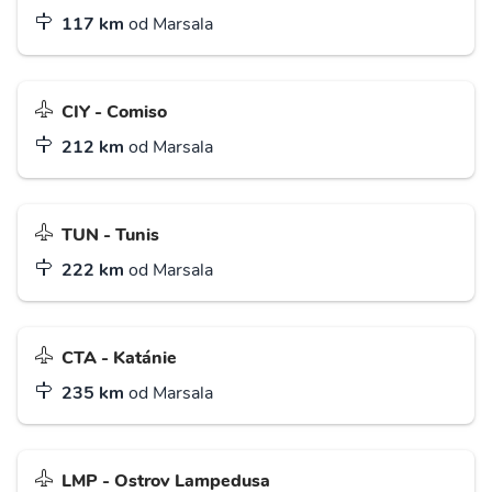
117 km
od Marsala
CIY - Comiso
212 km
od Marsala
TUN - Tunis
222 km
od Marsala
CTA - Katánie
235 km
od Marsala
LMP - Ostrov Lampedusa