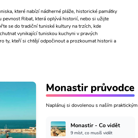
niska, které nabízí nádherné pláže, historické památky
pevnost Ribat, která oplývá historií, nebo si užijte
te se do tradiční tuniské kultury na trzích, kde
hutnat vynikající tuniskou kuchyni v pravých
ro ty, kteří si chtějí odpočinout a prozkoumat historii a
Monastir průvodce
Naplánuj si dovolenou s naším praktický
Monastir - Co vidět
9 míst, co musíš vidět