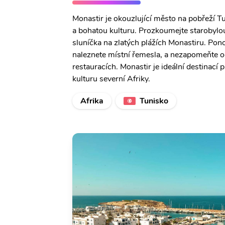
Monastir je okouzlující město na pobřeží Tu
a bohatou kulturu. Prozkoumejte starobylou 
sluníčka na zlatých plážích Monastiru. Ponoř
naleznete místní řemesla, a nezapomeňte oc
restauracích. Monastir je ideální destinací p
kulturu severní Afriky.
Afrika
Tunisko