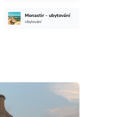
Monastir - ubytování
Ubytování