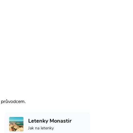
m průvodcem.
Letenky Monastir
Jak na letenky