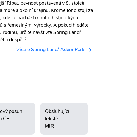
ší Ribat, pevnost postavená v 8. století,
a moře a okolní krajinu. Kromě toho stojí za
, kde se nachází mnoho historických
ů s řemeslnými výrobky. A pokud hledáte
 rodinu, určitě navštivte Spring Land/
ti i dospělé.
Více o Spring Land/ Adem Park
ový posun
Obsluhující
ti ČR
letiště
MIR