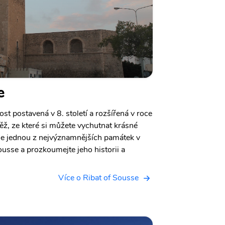
e
st postavená v 8. století a rozšířená v roce
ěž, ze které si můžete vychutnat krásné
 je jednou z nejvýznamnějších památek v
ousse a prozkoumejte jeho historii a
Více o Ribat of Sousse