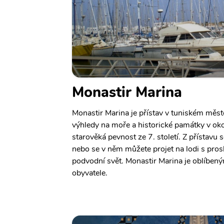
Monastir Marina
Monastir Marina je přístav v tuniském měst
výhledy na moře a historické památky v okolí
starověká pevnost ze 7. století. Z přístavu s
nebo se v něm můžete projet na lodi s pr
podvodní svět. Monastir Marina je oblíbený
obyvatele.