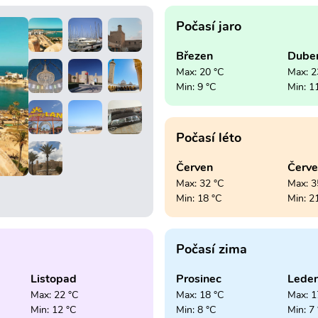
Počasí jaro
Březen
Dube
Max: 20 °C
Max: 2
Min: 9 °C
Min: 1
Počasí léto
Červen
Červ
Max: 32 °C
Max: 3
Min: 18 °C
Min: 2
Počasí zima
Listopad
Prosinec
Lede
Max: 22 °C
Max: 18 °C
Max: 1
Min: 12 °C
Min: 8 °C
Min: 7