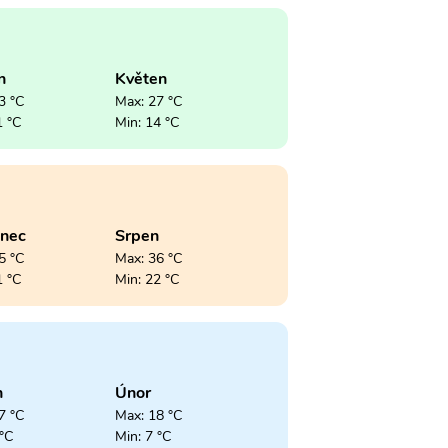
n
Květen
3 °C
Max: 27 °C
1 °C
Min: 14 °C
enec
Srpen
5 °C
Max: 36 °C
1 °C
Min: 22 °C
n
Únor
7 °C
Max: 18 °C
 °C
Min: 7 °C