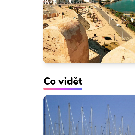
Co vidět