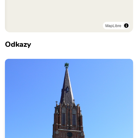
MapLibre
Odkazy