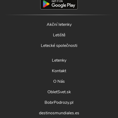
Akční letenky
Letiště
Letecké společnosti
Letenky
Kontakt
O Nás
ObletSvet.sk
BobrPodrozy.pl
destinosmundiales.es