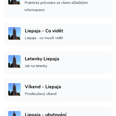
Praktický průvodce se všemi důležitými
informacemi
Liepaja - Co vidět
Liepaja - co musíš vidět
Letenky Liepaja
Jak na letenky
Víkend - Liepaja
Prodloužený víkend
Liepaja - ubytování