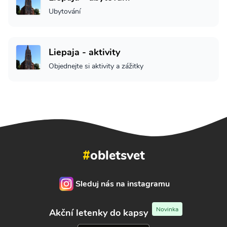
Ubytování
Liepaja - aktivity
Objednejte si aktivity a zážitky
#
obletsvet
Sleduj nás na instagramu
Novinka
Akční letenky do kapsy