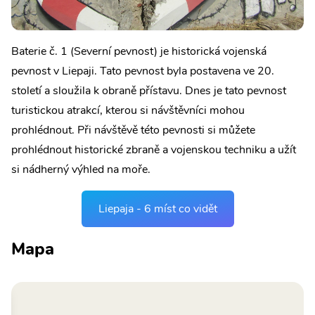
Baterie č. 1 (Severní pevnost) je historická vojenská
pevnost v Liepaji. Tato pevnost byla postavena ve 20.
století a sloužila k obraně přístavu. Dnes je tato pevnost
turistickou atrakcí, kterou si návštěvníci mohou
prohlédnout. Při návštěvě této pevnosti si můžete
prohlédnout historické zbraně a vojenskou techniku a užít
si nádherný výhled na moře.
Liepaja - 6 míst co vidět
Mapa