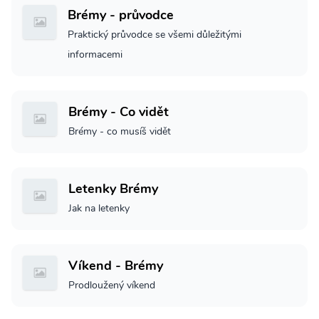
Brémy - průvodce
Praktický průvodce se všemi důležitými
informacemi
Brémy - Co vidět
Brémy - co musíš vidět
Letenky Brémy
Jak na letenky
Víkend - Brémy
Prodloužený víkend