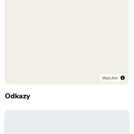
MapLibre
Odkazy