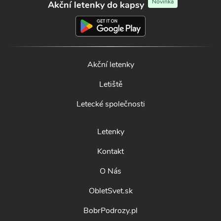
Novinka
Akční letenky do kapsy
Akční letenky
Letiště
Letecké společnosti
Letenky
Kontakt
O Nás
ObletSvet.sk
BobrPodrozy.pl