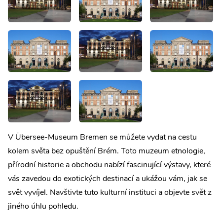
V Übersee-Museum Bremen se můžete vydat na cestu
kolem světa bez opuštění Brém. Toto muzeum etnologie,
přírodní historie a obchodu nabízí fascinující výstavy, které
vás zavedou do exotických destinací a ukážou vám, jak se
svět vyvíjel. Navštivte tuto kulturní instituci a objevte svět z
jiného úhlu pohledu.