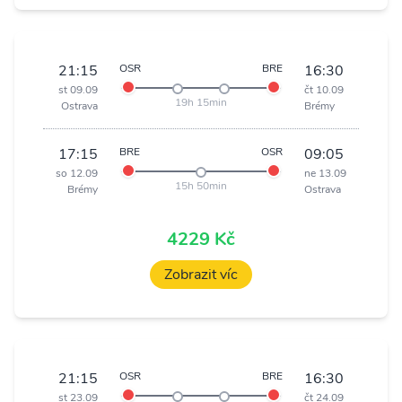
21:15
OSR
BRE
16:30
st 09.09
čt 10.09
19h 15min
Ostrava
Brémy
17:15
BRE
OSR
09:05
so 12.09
ne 13.09
15h 50min
Brémy
Ostrava
4229 Kč
Zobrazit víc
21:15
OSR
BRE
16:30
st 23.09
čt 24.09