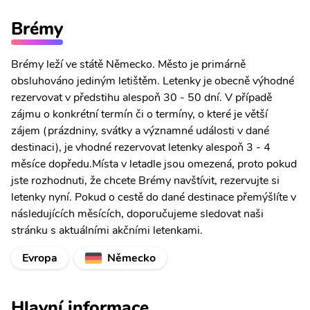
Brémy
Brémy leží ve státě Německo. Město je primárně
obsluhováno jediným letištěm. Letenky je obecně výhodné
rezervovat v předstihu alespoň 30 - 50 dní. V případě
zájmu o konkrétní termín či o termíny, o které je větší
zájem (prázdniny, svátky a významné události v dané
destinaci), je vhodné rezervovat letenky alespoň 3 - 4
měsíce dopředu.Místa v letadle jsou omezená, proto pokud
jste rozhodnuti, že chcete Brémy navštívit, rezervujte si
letenky nyní. Pokud o cestě do dané destinace přemýšlíte v
následujících měsících, doporučujeme sledovat naši
stránku s aktuálními akčními letenkami.
Evropa
Německo
Hlavní informace