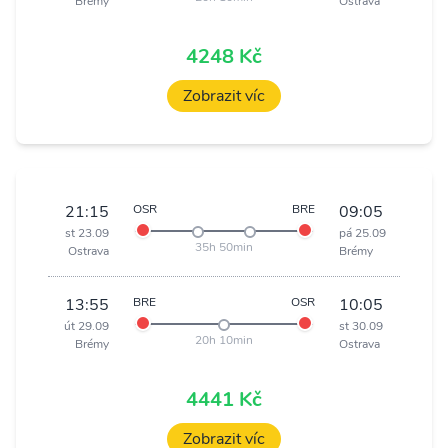
Brémy
Ostrava
4248 Kč
Zobrazit víc
21:15
OSR
BRE
09:05
st 23.09
pá 25.09
35h 50min
Ostrava
Brémy
13:55
BRE
OSR
10:05
út 29.09
st 30.09
20h 10min
Brémy
Ostrava
4441 Kč
Zobrazit víc