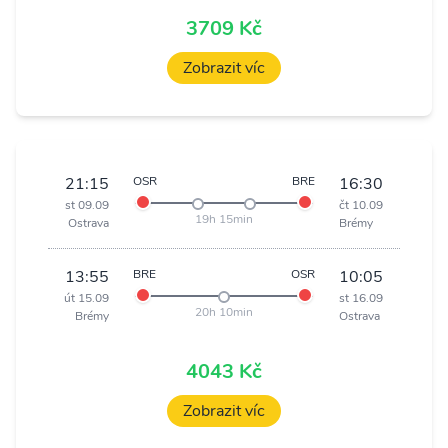
3709 Kč
Zobrazit víc
21:15
OSR
BRE
16:30
st 09.09
čt 10.09
19h 15min
Ostrava
Brémy
13:55
BRE
OSR
10:05
út 15.09
st 16.09
20h 10min
Brémy
Ostrava
4043 Kč
Zobrazit víc