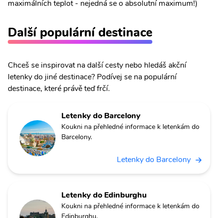
maximálních teplot - nejedná se o absolutní maximum!)
Další populární destinace
Chceš se inspirovat na další cesty nebo hledáš akční
letenky do jiné destinace? Podívej se na populární
destinace, které právě teď frčí.
Letenky do Barcelony
Koukni na přehledné informace k letenkám do
Barcelony.
Letenky do Barcelony
Letenky do Edinburghu
Koukni na přehledné informace k letenkám do
Edinburghu.