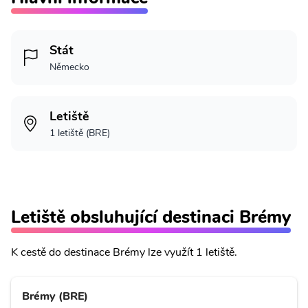
Stát
Německo
Letiště
1 letiště (BRE)
Letiště obsluhující destinaci Brémy
K cestě do destinace Brémy lze využít 1 letiště.
Brémy (BRE)