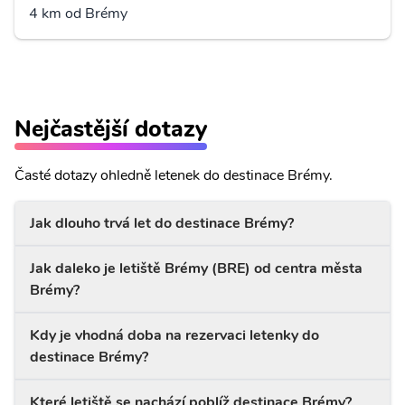
4 km od Brémy
Nejčastější dotazy
Časté dotazy ohledně letenek do destinace Brémy.
Jak dlouho trvá let do destinace Brémy?
Jak daleko je letiště Brémy (BRE) od centra města
Brémy?
Kdy je vhodná doba na rezervaci letenky do
destinace Brémy?
Které letiště se nachází poblíž destinace Brémy?