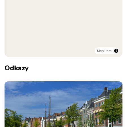
MapLibre
Odkazy