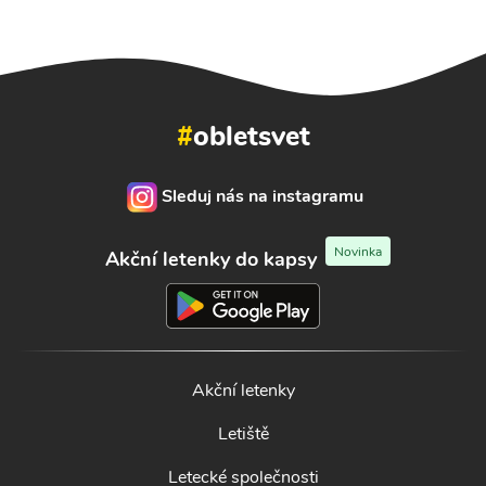
#
obletsvet
Sleduj nás na instagramu
Novinka
Akční letenky do kapsy
Akční letenky
Letiště
Letecké společnosti