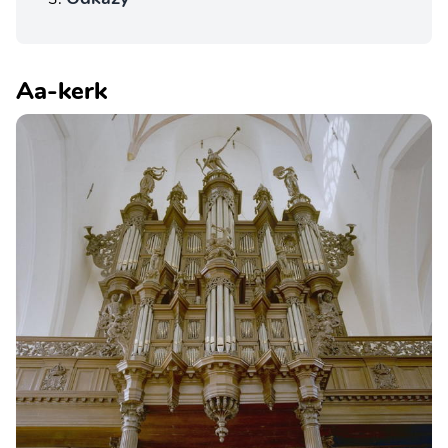
Aa-kerk