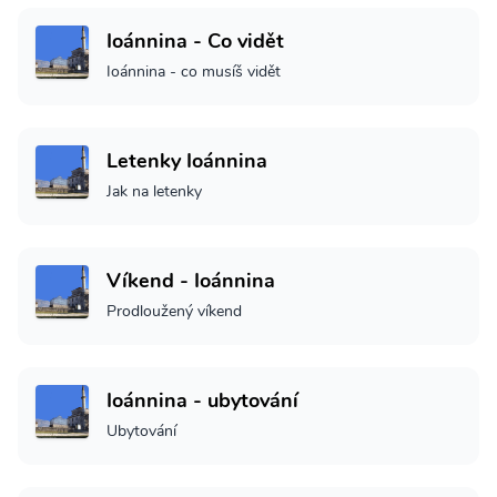
Ioánnina - Co vidět
Ioánnina - co musíš vidět
Letenky Ioánnina
Jak na letenky
Víkend - Ioánnina
Prodloužený víkend
Ioánnina - ubytování
Ubytování