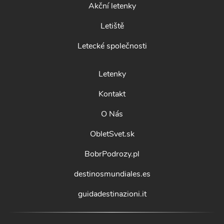
Akční letenky
Letiště
Letecké společnosti
Letenky
Kontakt
O Nás
ObletSvet.sk
BobrPodrozy.pl
destinosmundiales.es
guidadestinazioni.it