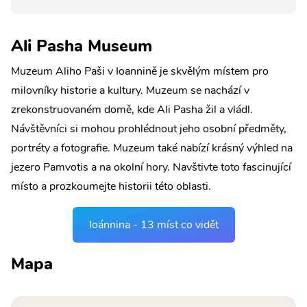
Ali Pasha Museum
Muzeum Aliho Paši v Ioannině je skvělým místem pro
milovníky historie a kultury. Muzeum se nachází v
zrekonstruovaném domě, kde Ali Pasha žil a vládl.
Návštěvníci si mohou prohlédnout jeho osobní předměty,
portréty a fotografie. Muzeum také nabízí krásný výhled na
jezero Pamvotis a na okolní hory. Navštivte toto fascinující
místo a prozkoumejte historii této oblasti.
Ioánnina - 13 míst co vidět
Mapa