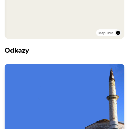
MapLibre
Odkazy