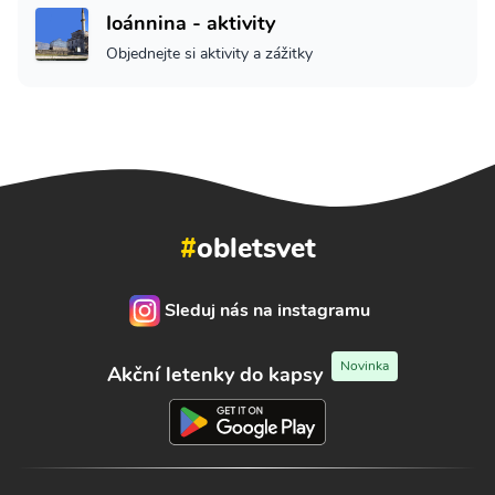
Ioánnina - aktivity
Objednejte si aktivity a zážitky
#
obletsvet
Sleduj nás na instagramu
Novinka
Akční letenky do kapsy