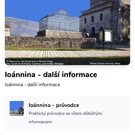
Ioánnina - další informace
Ioánnina - další informace
Ioánnina - průvodce
Praktický průvodce se všemi důležitými
informacemi