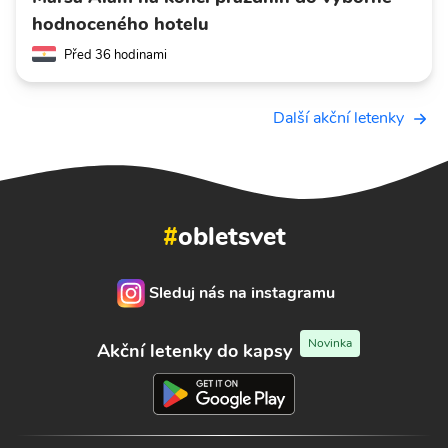
hodnoceného hotelu
Před 36 hodinami
Další akční letenky
#
obletsvet
Sleduj nás na instagramu
Novinka
Akční letenky do kapsy