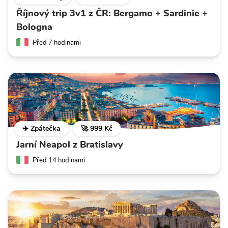
Říjnový trip 3v1 z ČR: Bergamo + Sardinie +
Bologna
Před 7 hodinami
✈️ Zpátečka
🚀 999 Kč
Jarní Neapol z Bratislavy
Před 14 hodinami