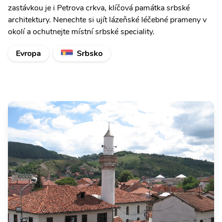
zastávkou je i Petrova crkva, klíčová památka srbské
architektury. Nenechte si ujít lázeňské léčebné prameny v
okolí a ochutnejte místní srbské speciality.
Evropa
Srbsko