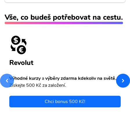
Vše, co budeš potřebovat na cestu.
Revolut
Výhodné kurzy
a
výběry zdarma kdekoliv na světě.
Získejte 500 Kč za založení.
Chci bonus 500 Kč!