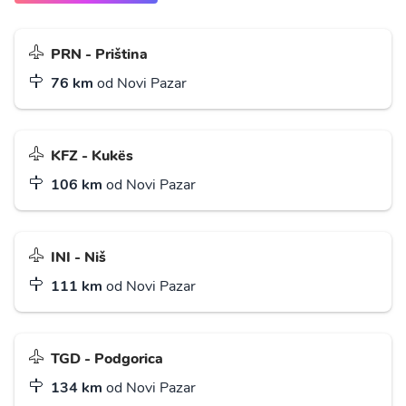
PRN - Priština
76 km
od Novi Pazar
KFZ - Kukës
106 km
od Novi Pazar
INI - Niš
111 km
od Novi Pazar
TGD - Podgorica
134 km
od Novi Pazar