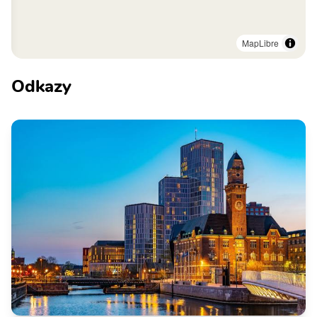
MapLibre
Odkazy