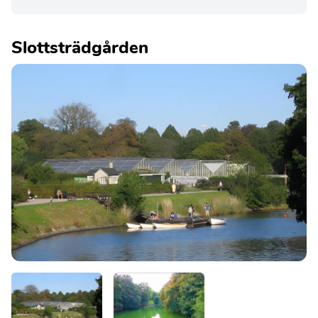
Slottsträdgården