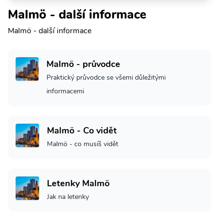
Malmö - další informace
Malmö - další informace
Malmö - průvodce
Praktický průvodce se všemi důležitými
informacemi
Malmö - Co vidět
Malmö - co musíš vidět
Letenky Malmö
Jak na letenky