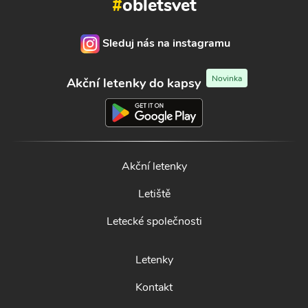
#
obletsvet
Sleduj nás na instagramu
Novinka
Akční letenky do kapsy
Akční letenky
Letiště
Letecké společnosti
Letenky
Kontakt