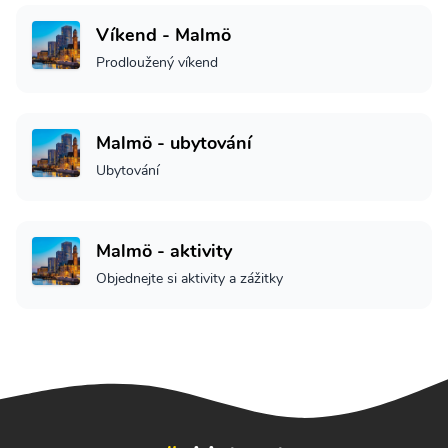
Víkend - Malmö
Prodloužený víkend
Malmö - ubytování
Ubytování
Malmö - aktivity
Objednejte si aktivity a zážitky