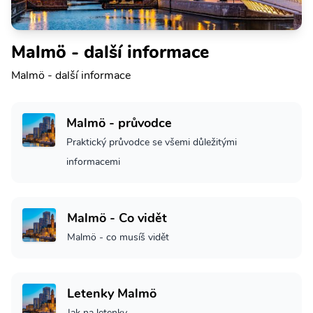
Malmö - další informace
Malmö - další informace
Malmö - průvodce
Praktický průvodce se všemi důležitými
informacemi
Malmö - Co vidět
Malmö - co musíš vidět
Letenky Malmö
Jak na letenky