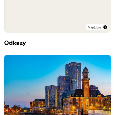
MapLibre
Odkazy