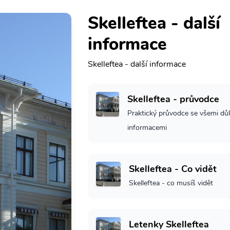
Skelleftea - další
informace
Skelleftea - další informace
Skelleftea - průvodce
Praktický průvodce se všemi důl
informacemi
Skelleftea - Co vidět
Skelleftea - co musíš vidět
Letenky Skelleftea