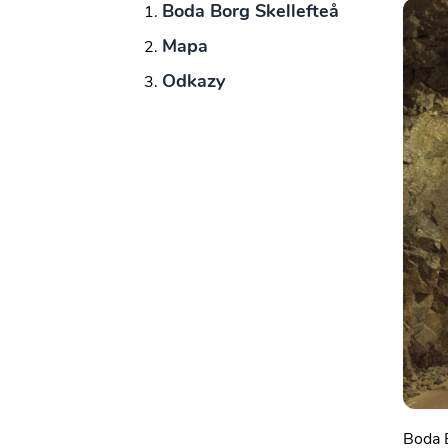
Boda Borg Skellefteå
Mapa
Odkazy
Boda B