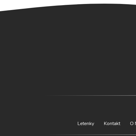
Letenky
Kontakt
O 