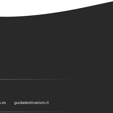
s.es
guidadestinazioni.it