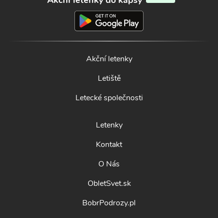
Akční letenky do kapsy
Akční letenky
Letiště
Letecké společnosti
Letenky
Kontakt
O Nás
ObletSvet.sk
BobrPodrozy.pl