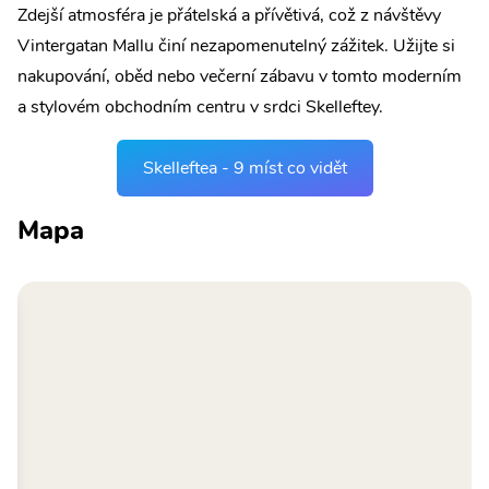
Zdejší atmosféra je přátelská a přívětivá, což z návštěvy
Vintergatan Mallu činí nezapomenutelný zážitek. Užijte si
nakupování, oběd nebo večerní zábavu v tomto moderním
a stylovém obchodním centru v srdci Skelleftey.
Skelleftea - 9 míst co vidět
Mapa