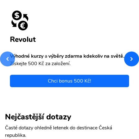
Revolut
Výhodné kurzy
a
výběry zdarma kdekoliv na světě.
Získejte 500 Kč za založení.
Chci bonus 500 Kč!
Nejčastější dotazy
Časté dotazy ohledně letenek do destinace Česká
republika.