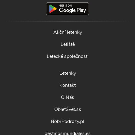
Akční letenky
Letiště
Letecké společnosti
Letenky
Kontakt
O Nás
ObletSvet.sk
BobrPodrozy.pl
destinosmundiales.es