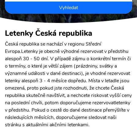
Vyhledat
Letenky Česká republika
Česká republika se nachází v regionu Střední
Evropa.Letenky je obecně výhodné rezervovat v předstihu
alespoň 30 - 50 dní. V případě zájmu o konkrétní termín či
o termíny, o které je větší zájem (prázdniny, svátky a
významné události v dané destinaci), je vhodné rezervovat
letenky alespoň 3 - 4 měsíce dopředu. Místa v letadle jsou
omezená, proto pokud jste rozhodnuti, že chcete Česká
republika skutečně navštívit, a nechcete riskovat vyšší ceny
na poslední chvíli, potom doporučujeme rezervovatletenky
v předstihu. Pokud o cestě do dané destinace přemýšlíte v
následujících měsících, doporučujeme sledovat naši
stránku s aktuálními akčními letenkami.