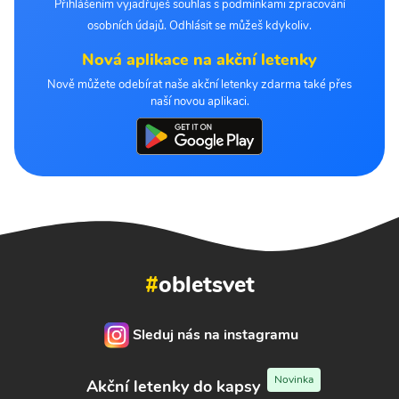
Přihlášením vyjadřuješ souhlas s podmínkami zpracování
osobních údajů. Odhlásit se můžeš kdykoliv.
Nová aplikace na akční letenky
Nově můžete odebírat naše akční letenky zdarma také přes
naší novou aplikaci.
#
obletsvet
Sleduj nás na instagramu
Novinka
Akční letenky do kapsy