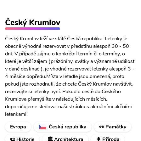
Český Krumlov
Český Krumlov leží ve státě Česká republika. Letenky je
obecně výhodné rezervovat v předstihu alespoň 30 - 50
dní. V případě zájmu o konkrétní termín či o termíny, o
které je větší zájem (prázdniny, svátky a významné události
v dané destinaci), je vhodné rezervovat letenky alespoň 3 -
4 měsíce dopředu.Místa v letadle jsou omezená, proto
pokud jste rozhodnuti, že chcete Český Krumlov navštívit,
rezervujte si letenky nyní. Pokud o cestě do Českého
Krumlova přemýšlíte v následujících měsících,
doporučujeme sledovat naši stránku s aktuálními akčními
letenkami.
Evropa
Česká republika
👀 Památky
📜 Historie
🏛️ Architektura
🌲 Příroda