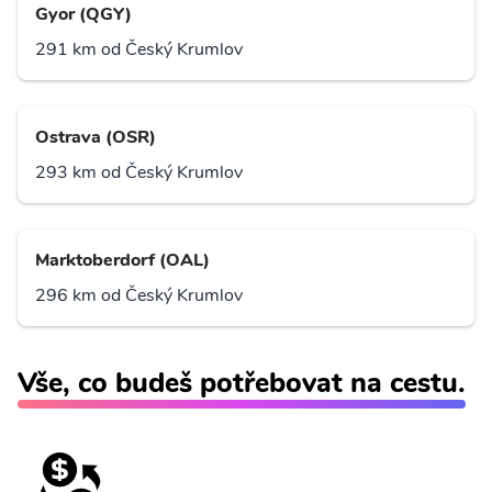
Gyor (QGY)
291 km od Český Krumlov
Ostrava (OSR)
293 km od Český Krumlov
Marktoberdorf (OAL)
296 km od Český Krumlov
Vše, co budeš potřebovat na cestu.