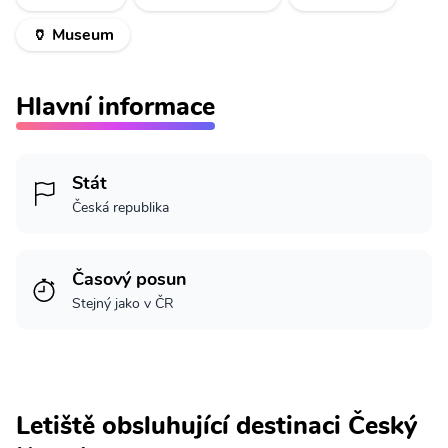
🏺 Museum
Hlavní informace
Stát
Česká republika
Časový posun
Stejný jako v ČR
Letiště obsluhující destinaci Český