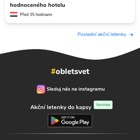
hodnoceného hotelu
Před 35 hodinami
Poslední akční letenky
#
obletsvet
Sleduj nás na instagramu
Novinka
Akční letenky do kapsy