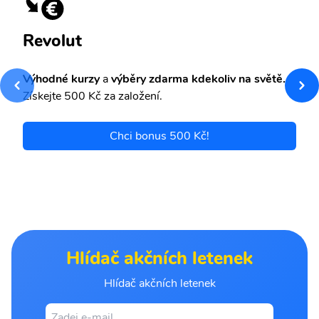
Revolut
Výhodné kurzy
a
výběry zdarma kdekoliv na světě.
Získejte 500 Kč za založení.
Chci bonus 500 Kč!
Hlídač akčních letenek
Hlídač akčních letenek