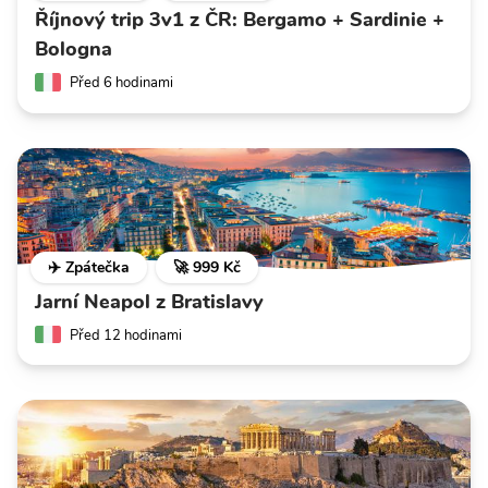
Říjnový trip 3v1 z ČR: Bergamo + Sardinie +
Bologna
Před 6 hodinami
✈️ Zpátečka
🚀 999 Kč
Jarní Neapol z Bratislavy
Před 12 hodinami