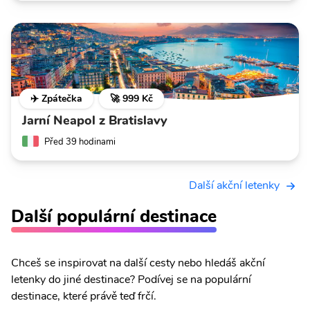
✈️ Zpátečka
🚀 999 Kč
Jarní Neapol z Bratislavy
Před 39 hodinami
Další akční letenky
Další populární destinace
Chceš se inspirovat na další cesty nebo hledáš akční
letenky do jiné destinace? Podívej se na populární
destinace, které právě teď frčí.