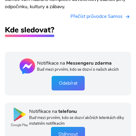
odpočinku, kultury a zábavy.
Přečíst průvodce Samos
Kde sledovat?
Notifikace na
Messengeru zdarma
Buď mezi prvními, kdo se dozví o našich akcích
Odebírat
Notifikace na
telefonu
Buď mezi prvními, kdo se dozví akčních letenkách díky
instatním notifikacím
Stáhnout