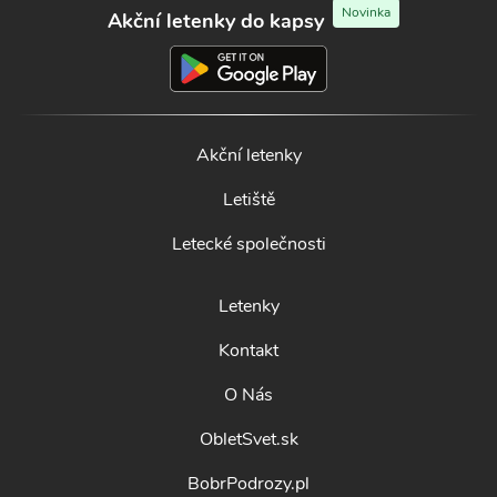
Novinka
Akční letenky do kapsy
Akční letenky
Letiště
Letecké společnosti
Letenky
Kontakt
O Nás
ObletSvet.sk
BobrPodrozy.pl