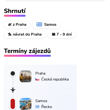
Shrnutí
🛫 z Praha
Samos
🛬 návrat do Praha
📅 7 - 9 dní
Termíny zájezdů
Praha
Česká republika
Samos
Řecko