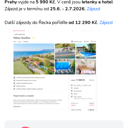
Prahy
vyjde na
5 990 Kč
. V ceně jsou
letenky a hotel
.
Zájezd je v termínu od
25.6. - 2.7.2026.
Zájezd
Další zájezdy do Řecka pořídíte
od 12 290 Kč
.
Zájezd