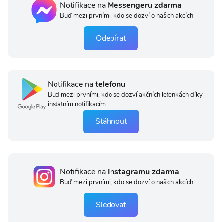
Notifikace na
Messengeru zdarma
Buď mezi prvními, kdo se dozví o našich akcích
Odebírat
Notifikace na
telefonu
Buď mezi prvními, kdo se dozví akčních letenkách díky
instatním notifikacím
Stáhnout
Notifikace na
Instagramu zdarma
Buď mezi prvními, kdo se dozví o našich akcích
Sledovat