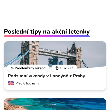
Poslední tipy na akční letenky
✨ Prodloužený víkend
👌 1 325 Kč
Podzimní víkendy v Londýně z Prahy
Před 6 hodinami