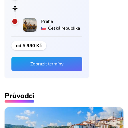
Praha
Česká republika
od 5 990 Kč
Zobrazit termíny
Průvodci