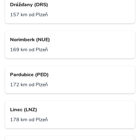
Drážďany (DRS)
157 km od Plzeň
Norimberk (NUE)
169 km od Plzeň
Pardubice (PED)
172 km od Plzeň
Linec (LNZ)
178 km od Plzeň