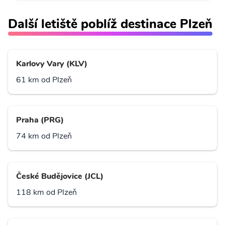
Další letiště poblíž destinace Plzeň
Karlovy Vary (KLV)
61 km od Plzeň
Praha (PRG)
74 km od Plzeň
České Budějovice (JCL)
118 km od Plzeň