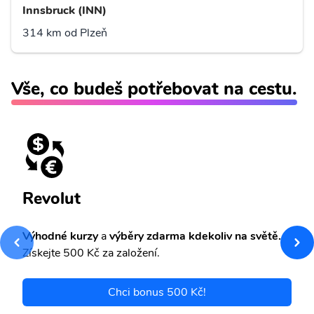
Innsbruck (INN)
314 km od Plzeň
Vše, co budeš potřebovat na cestu.
Revolut
Výhodné kurzy
a
výběry zdarma kdekoliv na světě.
Získejte 500 Kč za založení.
Chci bonus 500 Kč!