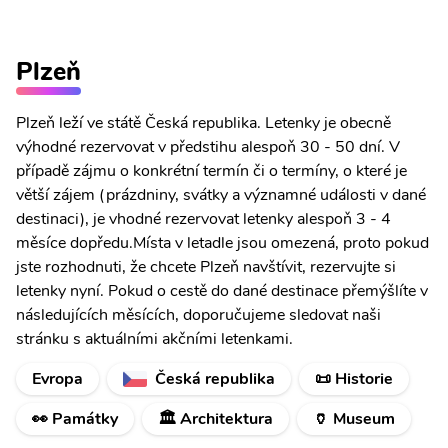
Plzeň
Plzeň leží ve státě Česká republika. Letenky je obecně
výhodné rezervovat v předstihu alespoň 30 - 50 dní. V
případě zájmu o konkrétní termín či o termíny, o které je
větší zájem (prázdniny, svátky a významné události v dané
destinaci), je vhodné rezervovat letenky alespoň 3 - 4
měsíce dopředu.Místa v letadle jsou omezená, proto pokud
jste rozhodnuti, že chcete Plzeň navštívit, rezervujte si
letenky nyní. Pokud o cestě do dané destinace přemýšlíte v
následujících měsících, doporučujeme sledovat naši
stránku s aktuálními akčními letenkami.
Evropa
Česká republika
📜 Historie
👀 Památky
🏛️ Architektura
🏺 Museum