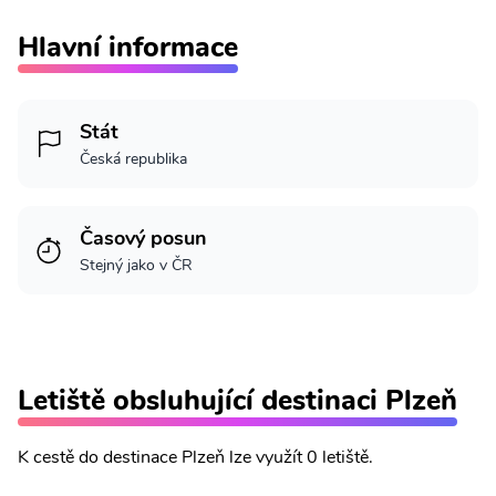
Hlavní informace
Stát
Česká republika
Časový posun
Stejný jako v ČR
Letiště obsluhující destinaci Plzeň
K cestě do destinace Plzeň lze využít 0 letiště.