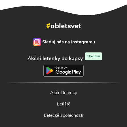
#
obletsvet
Sleduj nás na instagramu
Novinka
Akční letenky do kapsy
Akční letenky
Letiště
Letecké společnosti