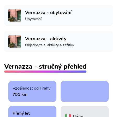
Vernazza - ubytování
Ubytování
Vernazza - aktivity
Objednejte si aktivity a zážitky
Vernazza - stručný přehled
Vzdálenost od Prahy
751 km
Přímý let
Itálie