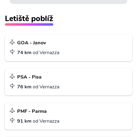
Letiště poblíž
GOA - Janov
74 km
od Vernazza
PSA - Pisa
76 km
od Vernazza
PMF - Parma
91 km
od Vernazza