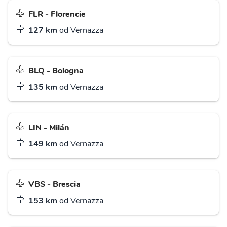
FLR - Florencie
127 km
od Vernazza
BLQ - Bologna
135 km
od Vernazza
LIN - Milán
149 km
od Vernazza
VBS - Brescia
153 km
od Vernazza