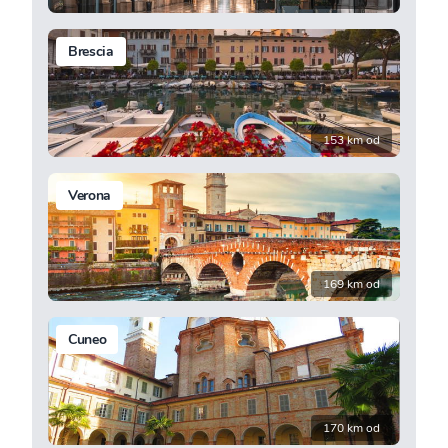
Brescia
153 km od
Verona
169 km od
Cuneo
170 km od