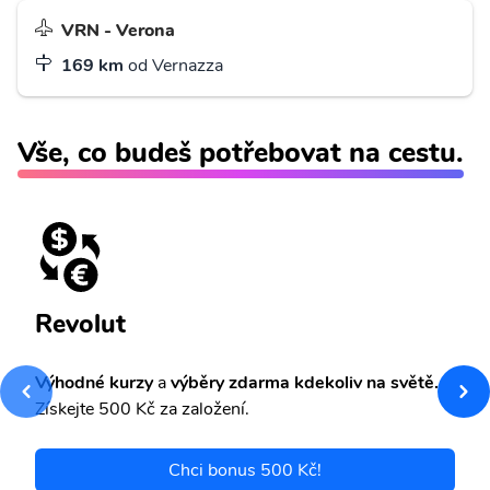
VRN - Verona
169 km
od Vernazza
Vše, co budeš potřebovat na cestu.
Revolut
Výhodné kurzy
a
výběry zdarma kdekoliv na světě.
Získejte 500 Kč za založení.
Chci bonus 500 Kč!