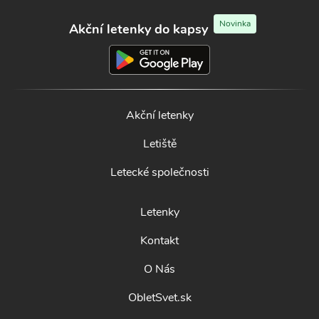
Novinka
Akční letenky do kapsy
Akční letenky
Letiště
Letecké společnosti
Letenky
Kontakt
O Nás
ObletSvet.sk