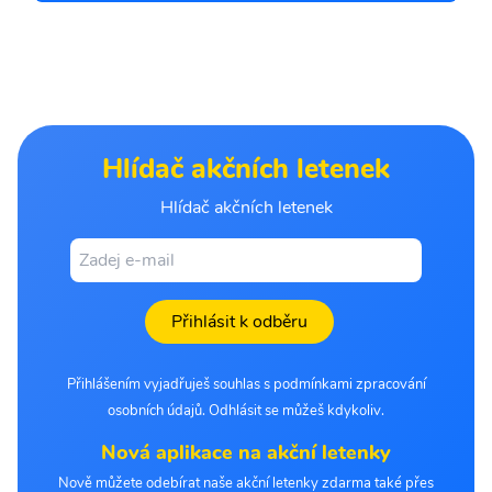
Hlídač akčních letenek
Hlídač akčních letenek
Přihlásit k odběru
Přihlášením vyjadřuješ souhlas s podmínkami zpracování
osobních údajů. Odhlásit se můžeš kdykoliv.
Nová aplikace na akční letenky
Nově můžete odebírat naše akční letenky zdarma také přes