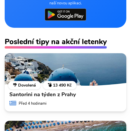
naší novou aplikaci.
Poslední tipy na akční letenky
🌴 Dovolená
💣 13 490 Kč
Santorini na týden z Prahy
Před 4 hodinami