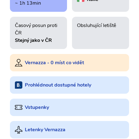
~ 1h 13min
Časový posun proti
Obsluhující letiště
ČR
Stejný jako v ČR
Vernazza - 0 míst co vidět
Prohlédnout dostupné hotely
Vstupenky
Letenky Vernazza