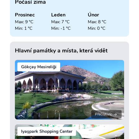
Počasí zima
Prosinec
Leden
Únor
Max: 9 °C
Max: 7 °C
Max: 8 °C
Min: 1 °C
Min: -1 °C
Min: 0 °C
Hlavní památky a místa, která vidět
Gökçay Mesireliği
Přečíst víc
Iyaşpark Shopping Center