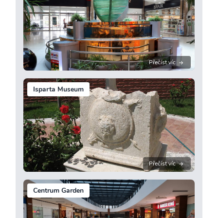
Přečíst víc
Isparta Museum
Přečíst víc
Centrum Garden