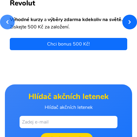
Revolut
Výhodné kurzy
a
výběry zdarma kdekoliv na světě.
Získejte 500 Kč za založení.
Chci bonus 500 Kč!
Hlídač akčních letenek
Hlídač akčních letenek