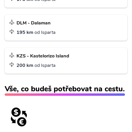
DLM - Dalaman
195 km
od Isparta
KZS - Kastelorizo Island
200 km
od Isparta
Vše, co budeš potřebovat na cestu.