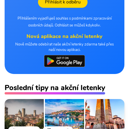
Přihlásit k odběru
Přihlášením vyjadřuješ souhlas s podmínkami zpracování
osobních údajů. Odhlásit se můžeš kdykoliv.
Nová aplikace na akční letenky
Nově můžete odebírat naše akční letenky zdarma také přes
naší novou aplikaci.
Poslední tipy na akční letenky