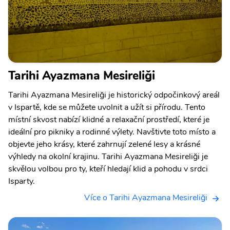
Tarihi Ayazmana Mesireliği
Tarihi Ayazmana Mesireliği je historický odpočinkový areál
v Ispartě, kde se můžete uvolnit a užít si přírodu. Tento
místní skvost nabízí klidné a relaxační prostředí, které je
ideální pro pikniky a rodinné výlety. Navštivte toto místo a
objevte jeho krásy, které zahrnují zelené lesy a krásné
výhledy na okolní krajinu. Tarihi Ayazmana Mesireliği je
skvělou volbou pro ty, kteří hledají klid a pohodu v srdci
Isparty.
Více o Tarihi Ayazmana Mesireliği