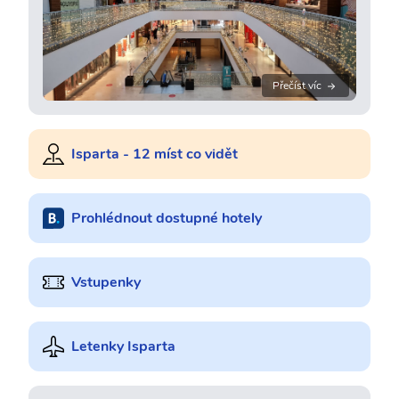
Přečíst víc
Isparta - 12 míst co vidět
Prohlédnout dostupné hotely
Vstupenky
Letenky Isparta