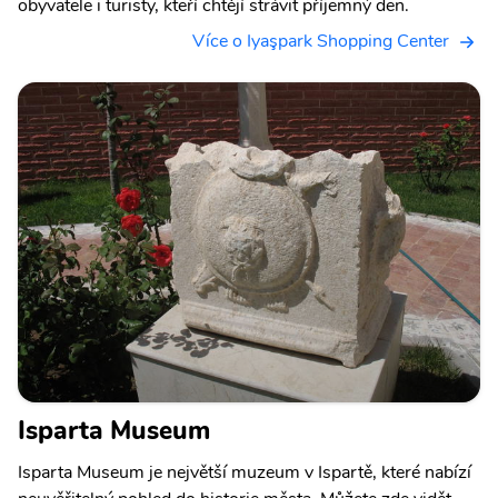
obyvatele i turisty, kteří chtějí strávit příjemný den.
Více o Iyaşpark Shopping Center
Isparta Museum
Isparta Museum je největší muzeum v Ispartě, které nabízí