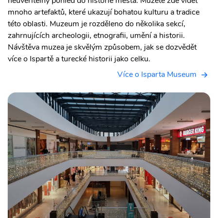
neuvěřitelný pohled do historie města. Můžete zde vidět
mnoho artefaktů, které ukazují bohatou kulturu a tradice
této oblasti. Muzeum je rozděleno do několika sekcí,
zahrnujících archeologii, etnografii, umění a historii.
Návštěva muzea je skvělým způsobem, jak se dozvědět
více o Ispartě a turecké historii jako celku.
Více o Isparta Museum