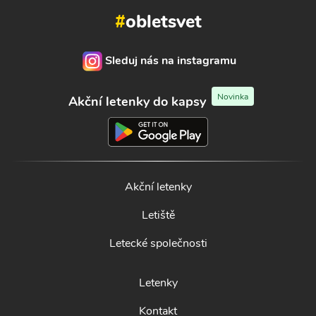
#
obletsvet
Sleduj nás na instagramu
Novinka
Akční letenky do kapsy
Akční letenky
Letiště
Letecké společnosti
Letenky
Kontakt