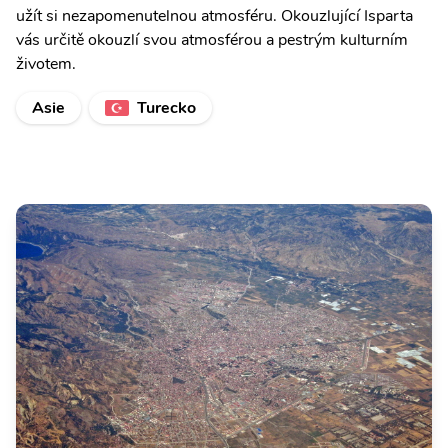
užít si nezapomenutelnou atmosféru. Okouzlující Isparta
vás určitě okouzlí svou atmosférou a pestrým kulturním
životem.
Asie
Turecko