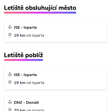
Letiště obsluhující město
ISE - Isparta
19 km
od Isparta
Letiště poblíž
ISE - Isparta
19 km
od Isparta
DNZ - Denizli
75 km
od Isparta