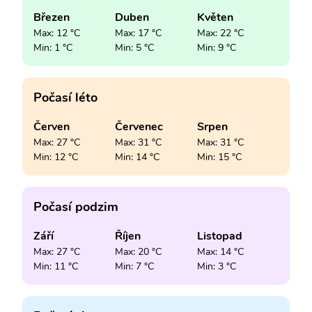
Březen
Duben
Květen
Max: 12 °C
Max: 17 °C
Max: 22 °C
Min: 1 °C
Min: 5 °C
Min: 9 °C
Počasí léto
Červen
Červenec
Srpen
Max: 27 °C
Max: 31 °C
Max: 31 °C
Min: 12 °C
Min: 14 °C
Min: 15 °C
Počasí podzim
Září
Říjen
Listopad
Max: 27 °C
Max: 20 °C
Max: 14 °C
Min: 11 °C
Min: 7 °C
Min: 3 °C