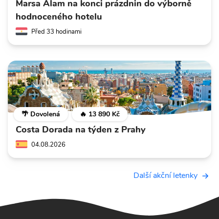
Marsa Alam na konci prázdnin do výborně
hodnoceného hotelu
Před 33 hodinami
🌴 Dovolená
🔥 13 890 Kč
Costa Dorada na týden z Prahy
04.08.2026
Další akční letenky