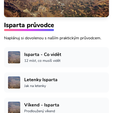
Isparta průvodce
Naplánuj si dovolenou s naším praktickým průvodcem.
Isparta - Co vidět
12 míst, co musíš vidět
Letenky Isparta
Jak na letenky
Víkend - Isparta
Prodloužený víkend