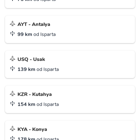
AYT - Antalya
99 km
od Isparta
USQ - Usak
139 km
od Isparta
KZR - Kutahya
154 km
od Isparta
KYA - Konya
178 km
od Isparta