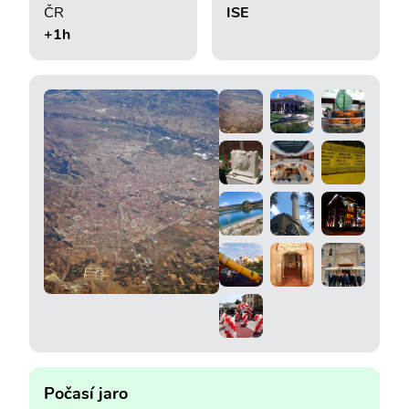
ČR
ISE
+1h
Počasí jaro