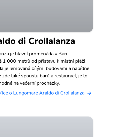
do di Crollalanza
nza je hlavní promenáda v Bari.
 1 000 metrů od přístavu k místní pláži
 je lemovaná bílými budovami a nabídne
zde také spoustu barů a restaurací, je to
vhodné na večerní procházky.
Více o Lungomare Araldo di Crollalanza