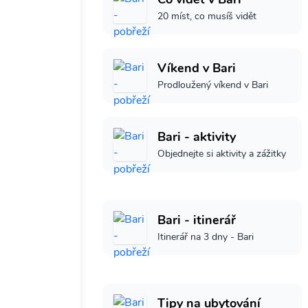
20 míst, co musíš vidět
Víkend v Bari
Prodloužený víkend v Bari
Bari - aktivity
Objednejte si aktivity a zážitky
Bari - itinerář
Itinerář na 3 dny - Bari
Tipy na ubytování