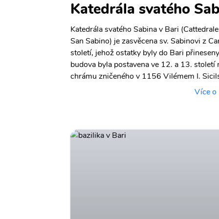
Katedrála svatého Sab
Katedrála svatého Sabina v Bari (Cattedrale
San Sabino) je zasvěcena sv. Sabinovi z Can
století, jehož ostatky byly do Bari přineseny
budova byla postavena ve 12. a 13. století
chrámu zničeného v 1156 Vilémem I. Sicil
Více o