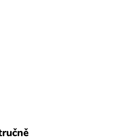
tručně