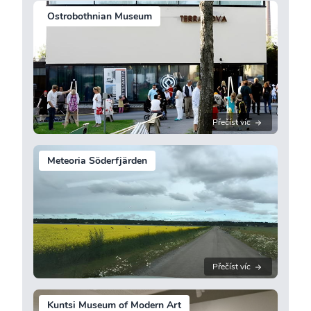
Ostrobothnian Museum
Přečíst víc
Meteoria Söderfjärden
Přečíst víc
Kuntsi Museum of Modern Art