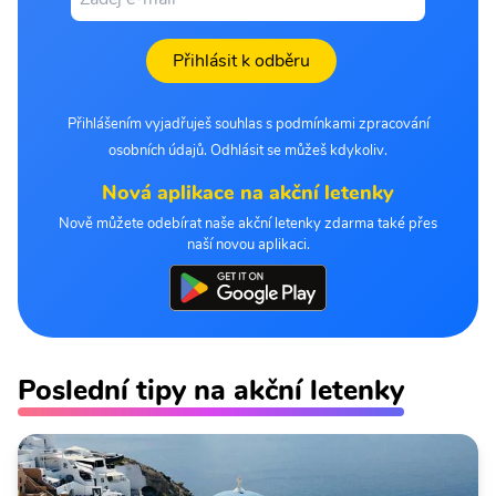
Přihlásit k odběru
Přihlášením vyjadřuješ souhlas s podmínkami zpracování
osobních údajů. Odhlásit se můžeš kdykoliv.
Nová aplikace na akční letenky
Nově můžete odebírat naše akční letenky zdarma také přes
naší novou aplikaci.
Poslední tipy na akční letenky