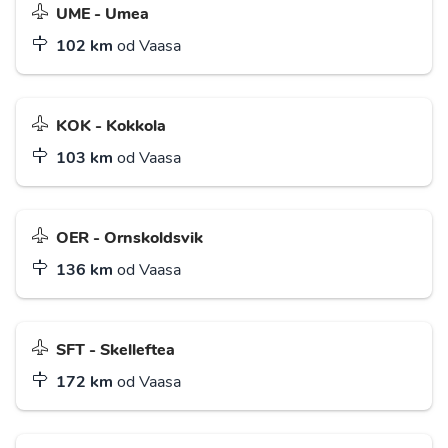
UME - Umea
102 km
od Vaasa
KOK - Kokkola
103 km
od Vaasa
OER - Ornskoldsvik
136 km
od Vaasa
SFT - Skelleftea
172 km
od Vaasa