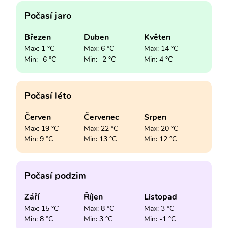
Počasí jaro
Březen
Duben
Květen
Max: 1 °C
Max: 6 °C
Max: 14 °C
Min: -6 °C
Min: -2 °C
Min: 4 °C
Počasí léto
Červen
Červenec
Srpen
Max: 19 °C
Max: 22 °C
Max: 20 °C
Min: 9 °C
Min: 13 °C
Min: 12 °C
Počasí podzim
Září
Říjen
Listopad
Max: 15 °C
Max: 8 °C
Max: 3 °C
Min: 8 °C
Min: 3 °C
Min: -1 °C