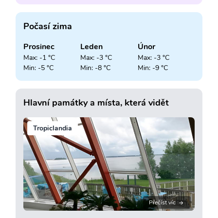
Počasí zima
Prosinec
Leden
Únor
Max: -1 °C
Max: -3 °C
Max: -3 °C
Min: -5 °C
Min: -8 °C
Min: -9 °C
Hlavní památky a místa, která vidět
Tropiclandia
Přečíst víc