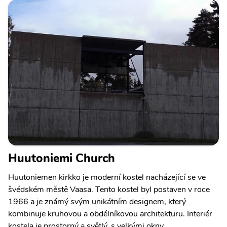
Huutoniemi Church
Huutoniemen kirkko je moderní kostel nacházející se ve
švédském městě Vaasa. Tento kostel byl postaven v roce
1966 a je známý svým unikátním designem, který
kombinuje kruhovou a obdélníkovou architekturu. Interiér
kostela je prostorný a světlý, s velkými okny