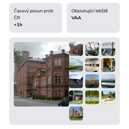
Časový posun proti
Obsluhující letiště
ČR
VAA
+1h