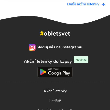
Další akční letenky
#
obletsvet
Sleduj nás na instagramu
Novinka
Akční letenky do kapsy
Akční letenky
Letiště