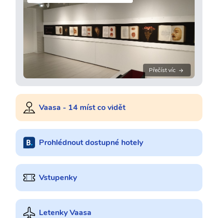
Přečíst víc
Vaasa - 14 míst co vidět
Prohlédnout dostupné hotely
Vstupenky
Letenky Vaasa