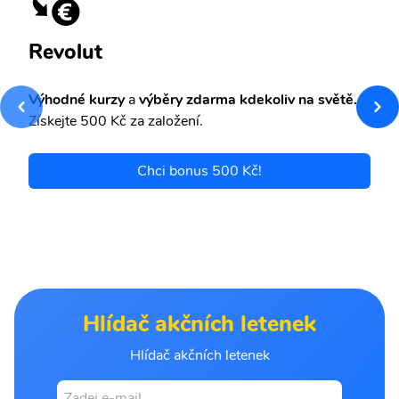
Revolut
Výhodné kurzy
a
výběry zdarma kdekoliv na světě.
Získejte 500 Kč za založení.
Chci bonus 500 Kč!
Hlídač akčních letenek
Hlídač akčních letenek