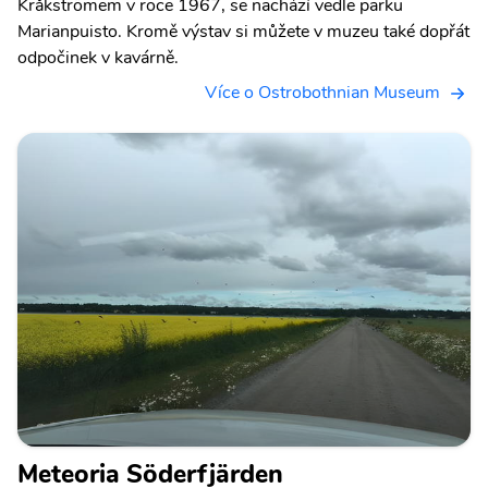
Kråkströmem v roce 1967, se nachází vedle parku
Marianpuisto. Kromě výstav si můžete v muzeu také dopřát
odpočinek v kavárně.
Více o Ostrobothnian Museum
Meteoria Söderfjärden