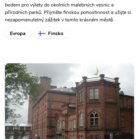
bodem pro výlety do okolních malebných vesnic a
přírodních parků. Přijměte finskou pohostinnost a užijte si
nezapomenutelný zážitek v tomto krásném městě.
Evropa
Finsko