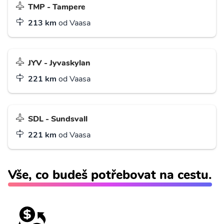
TMP - Tampere
213 km
od Vaasa
JYV - Jyvaskylan
221 km
od Vaasa
SDL - Sundsvall
221 km
od Vaasa
Vše, co budeš potřebovat na cestu.