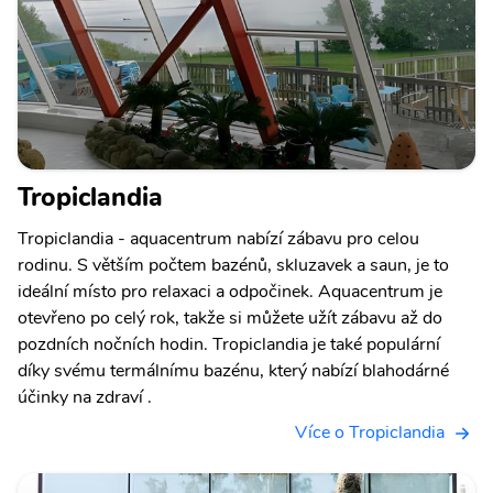
Tropiclandia
Tropiclandia - aquacentrum nabízí zábavu pro celou
rodinu. S větším počtem bazénů, skluzavek a saun, je to
ideální místo pro relaxaci a odpočinek. Aquacentrum je
otevřeno po celý rok, takže si můžete užít zábavu až do
pozdních nočních hodin. Tropiclandia je také populární
díky svému termálnímu bazénu, který nabízí blahodárné
účinky na zdraví .
Více o Tropiclandia