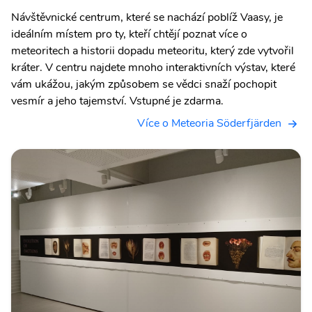
Návštěvnické centrum, které se nachází poblíž Vaasy, je
ideálním místem pro ty, kteří chtějí poznat více o
meteoritech a historii dopadu meteoritu, který zde vytvořil
kráter. V centru najdete mnoho interaktivních výstav, které
vám ukážou, jakým způsobem se vědci snaží pochopit
vesmír a jeho tajemství. Vstupné je zdarma.
Více o Meteoria Söderfjärden