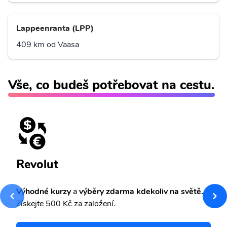
Lappeenranta (LPP)
409 km od Vaasa
Vše, co budeš potřebovat na cestu.
Revolut
Výhodné kurzy
a
výběry zdarma kdekoliv na světě.
Získejte 500 Kč za založení.