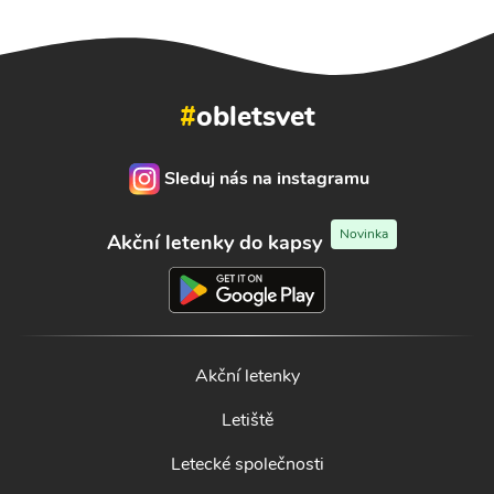
#
obletsvet
Sleduj nás na instagramu
Novinka
Akční letenky do kapsy
Akční letenky
Letiště
Letecké společnosti