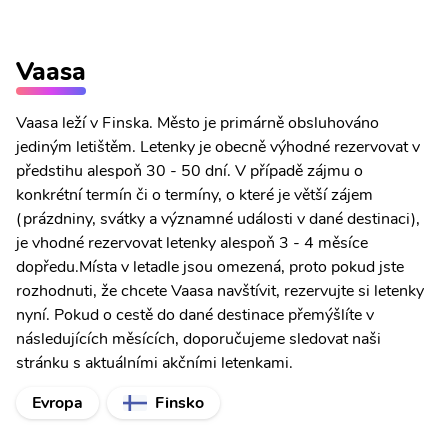
Vaasa
Vaasa leží v Finska. Město je primárně obsluhováno
jediným letištěm. Letenky je obecně výhodné rezervovat v
předstihu alespoň 30 - 50 dní. V případě zájmu o
konkrétní termín či o termíny, o které je větší zájem
(prázdniny, svátky a významné události v dané destinaci),
je vhodné rezervovat letenky alespoň 3 - 4 měsíce
dopředu.Místa v letadle jsou omezená, proto pokud jste
rozhodnuti, že chcete Vaasa navštívit, rezervujte si letenky
nyní. Pokud o cestě do dané destinace přemýšlíte v
následujících měsících, doporučujeme sledovat naši
stránku s aktuálními akčními letenkami.
Evropa
Finsko