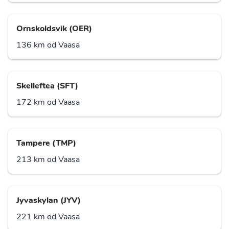
Ornskoldsvik (OER)
136 km od Vaasa
Skelleftea (SFT)
172 km od Vaasa
Tampere (TMP)
213 km od Vaasa
Jyvaskylan (JYV)
221 km od Vaasa