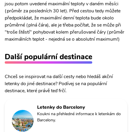
jsou potom uvedené maximální teploty v daném měsíci
(průměr za posledních 30 let). Před cestou tedy můžete
předpokládat, že maximální denní teplota bude okolo
průměrné (plná čára), ale je třeba počítat, že se může při
"troše štěstí" pohybovat kolem přerušované čáry (průměr
maximálních teplot - nejedná se o absolutní maximum!)
Další populární destinace
Chceš se inspirovat na další cesty nebo hledáš akční
letenky do jiné destinace? Podívej se na populární
destinace, které právě teď frčí.
Letenky do Barcelony
Koukni na přehledné informace k letenkám do
Barcelony.