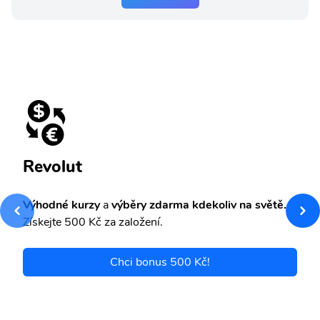
Revolut
Výhodné kurzy
a
výběry zdarma kdekoliv na světě.
Získejte 500 Kč za založení.
Chci bonus 500 Kč!