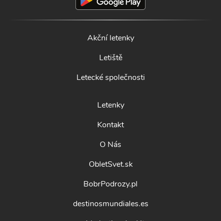
Akční letenky
Letiště
Letecké společnosti
Letenky
Kontakt
O Nás
ObletSvet.sk
BobrPodrozy.pl
destinosmundiales.es