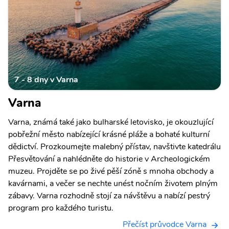
7 - 8 dny v Varna
Varna
Varna, známá také jako bulharské letovisko, je okouzlující
pobřežní město nabízející krásné pláže a bohaté kulturní
dědictví. Prozkoumejte malebný přístav, navštivte katedrálu
Přesvětování a nahlédněte do historie v Archeologickém
muzeu. Projděte se po živé pěší zóně s mnoha obchody a
kavárnami, a večer se nechte unést nočním životem plným
zábavy. Varna rozhodně stojí za návštěvu a nabízí pestrý
program pro každého turistu.
Přečíst průvodce Varna