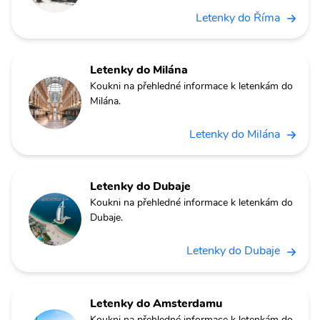
Letenky do Říma
Letenky do Milána
Koukni na přehledné informace k letenkám do
Milána.
Letenky do Milána
Letenky do Dubaje
Koukni na přehledné informace k letenkám do
Dubaje.
Letenky do Dubaje
Letenky do Amsterdamu
Koukni na přehledné informace k letenkám do