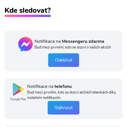
Kde sledovat?
Notifikace na
Messengeru zdarma
Buď mezi prvními, kdo se dozví o našich akcích
Odebírat
Notifikace na
telefonu
Buď mezi prvními, kdo se dozví akčních letenkách díky
instatním notifikacím
Stáhnout