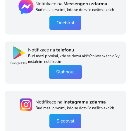
Notifikace na
Messengeru zdarma
Buď mezi prvními, kdo se dozví o našich akcích
Odebírat
Notifikace na
telefonu
Buď mezi prvními, kdo se dozví akčních letenkách díky
instatním notifikacím
Stáhnout
Notifikace na
Instagramu zdarma
Buď mezi prvními, kdo se dozví o našich akcích
Sledovat