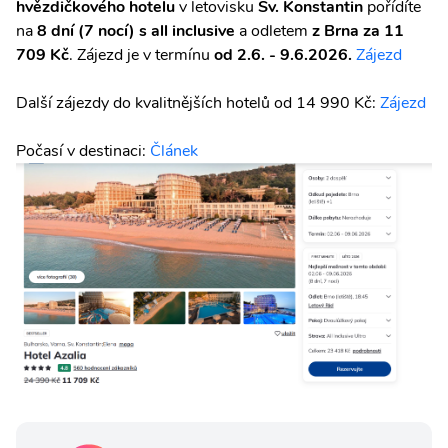
hvězdičkového hotelu
v letovisku
Sv. Konstantin
pořídíte
na
8 dní (7 nocí) s all inclusive
a odletem
z Brna za
11
709 Kč
. Zájezd je v termínu
od 2.6. - 9.6.2026.
Zájezd
Další zájezdy do kvalitnějších hotelů od 14 990 Kč:
Zájezd
Počasí v destinaci:
Článek