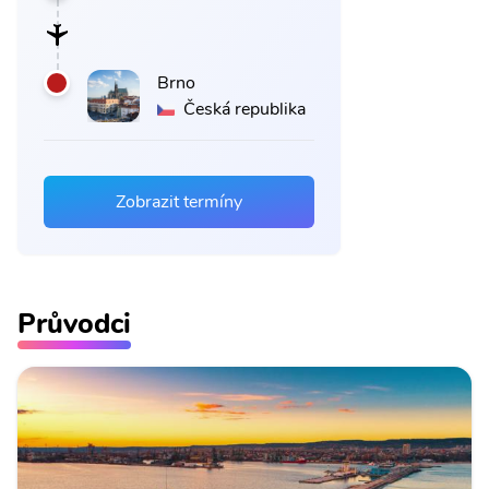
Brno
Česká republika
Zobrazit termíny
Průvodci