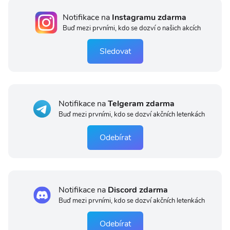
Notifikace na
Instagramu zdarma
Buď mezi prvními, kdo se dozví o našich akcích
Sledovat
Notifikace na
Telgeram zdarma
Buď mezi prvními, kdo se dozví akčních letenkách
Odebírat
Notifikace na
Discord zdarma
Buď mezi prvními, kdo se dozví akčních letenkách
Odebírat