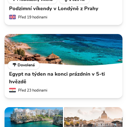
Podzimní víkendy v Londýně z Prahy
Před 19 hodinami
🌴 Dovolená
Egypt na týden na konci prázdnin v 5-ti
hvězdě
Před 23 hodinami