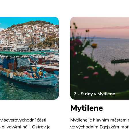
7 - 9 dny v Mytilene
Mytilene
í v severovýchodní části
Mytilene je hlavním městem 
olivovými háji. Ostrov je
ve východním Egejském moři