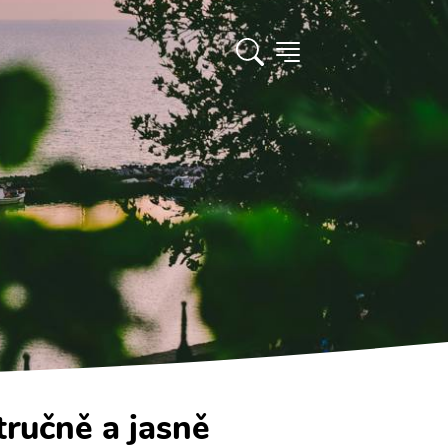
tručně a jasně