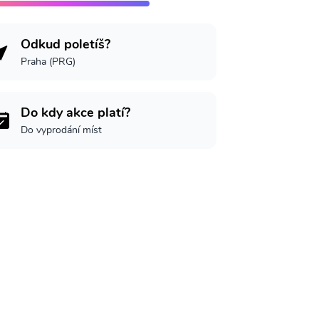
Odkud poletíš?
Praha (PRG)
Do kdy akce platí?
Do vyprodání míst