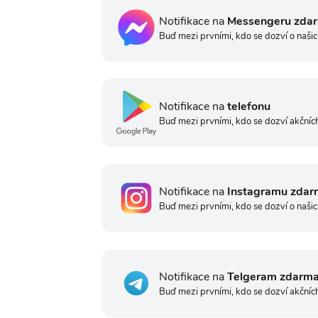
Notifikace na
Messengeru zda
Buď mezi prvními, kdo se dozví o našic
Notifikace na
telefonu
Buď mezi prvními, kdo se dozví akčních
Notifikace na
Instagramu zdar
Buď mezi prvními, kdo se dozví o našic
Notifikace na
Telgeram zdarm
Buď mezi prvními, kdo se dozví akčníc