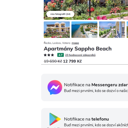
Notifikace na
Messengeru zda
Buď mezi prvními, kdo se dozví o našic
Notifikace na
telefonu
Buď mezi prvními, kdo se dozví akčních