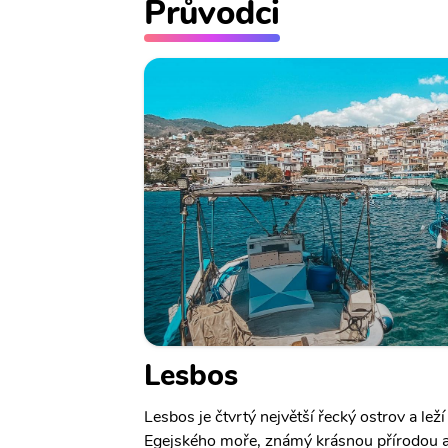
Průvodci
Lesbos
Lesbos je čtvrtý největší řecký ostrov a lež
Egejského moře, známý krásnou přírodou a 