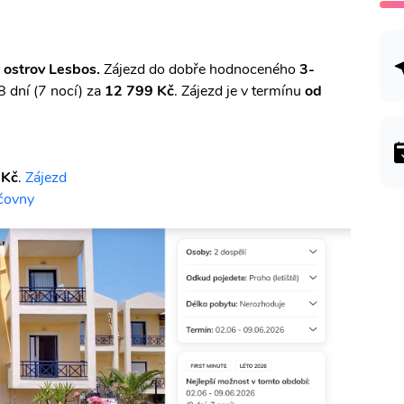
 ostrov Lesbos.
Zájezd do dobře hodnoceného
3-
8 dní (7 nocí) za
12 799 Kč
. Zájezd je v termínu
od
 Kč
.
Zájezd
čovny