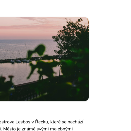
ostrova Lesbos v Řecku, které se nachází
. Město je známé svými malebnými